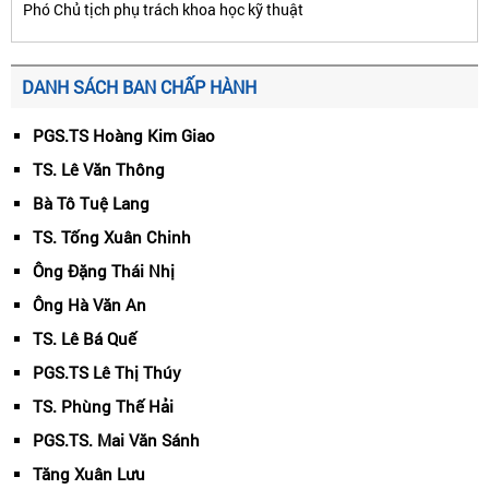
Phó Chủ tịch phụ trách khoa học kỹ thuật
DANH SÁCH BAN CHẤP HÀNH
PGS.TS Hoàng Kim Giao
TS. Lê Văn Thông
Bà Tô Tuệ Lang
TS. Tống Xuân Chinh
Ông Đặng Thái Nhị
Ông Hà Văn An
TS. Lê Bá Quế
PGS.TS Lê Thị Thúy
TS. Phùng Thế Hải
PGS.TS. Mai Văn Sánh
Tăng Xuân Lưu