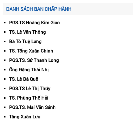
DANH SÁCH BAN CHẤP HÀNH
PGS.TS Hoàng Kim Giao
TS. Lê Văn Thông
Bà Tô Tuệ Lang
TS. Tống Xuân Chinh
PGS.TS. Sử Thanh Long
Ông Đặng Thái Nhị
TS. Lê Bá Quế
PGS.TS Lê Thị Thúy
TS. Phùng Thế Hải
PGS.TS. Mai Văn Sánh
Tăng Xuân Lưu