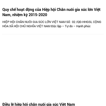
Quy chế hoạt động của Hiệp hội Chăn nuôi gia súc lớn Việt
Nam, nhiệm kỳ 2015-2020
HIỆP HỘI CHĂN NUÔI GIA SÚC LỚN VIỆT NAM Số: 02 /QĐ-HHGSL CỘNG
HÒA XÃ HỘI CHỦ NGHĨA VIỆT NAM Độc lập – Tự do – Hạnh phúc
Điều lệ hiệp hội chăn nuôi gia súc Việt Nam