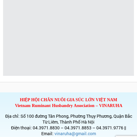
HIỆP HỘI CHĂN NUÔI GIA SÚC LỚN VIỆT NAM
Vietnam Ruminant Husbandry Association – VINARUHA
Địa chỉ: Số 100 đường Tân Phong, Phường Thụy Phương, Quận Bắc
Từ Liêm, Thành Phố Hà Nội
Điện thoại: 04.3971.8830 – 04.3971.8853 – 04.3971.9776 ||
Email:
vinaruha@gmail.com