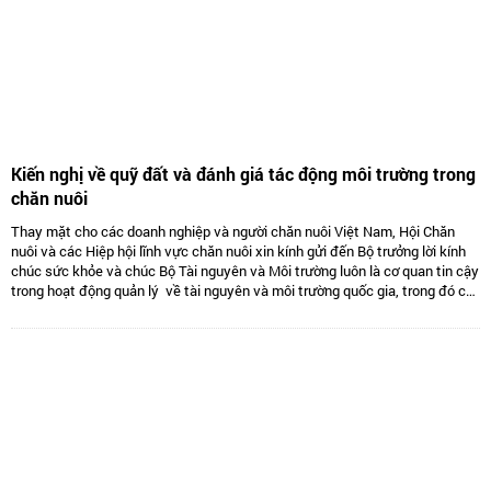
Kiến nghị về quỹ đất và đánh giá tác động môi trường trong
chăn nuôi
Thay mặt cho các doanh nghiệp và người chăn nuôi Việt Nam, Hội Chăn
nuôi và các Hiệp hội lĩnh vực chăn nuôi xin kính gửi đến Bộ trưởng lời kính
chúc sức khỏe và chúc Bộ Tài nguyên và Môi trường luôn là cơ quan tin cậy
trong hoạt động quản lý về tài nguyên và môi trường quốc gia, trong đó có
lĩnh vực chăn nuôi.