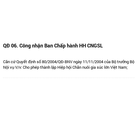
QĐ 06. Công nhận Ban Chấp hành HH CNGSL
Căn cứ Quyết định số 80/2004/QĐ-BNV ngày 11/11/2004 của Bộ trưởng Bộ
Nội vụ V/v: Cho phép thành lập Hiệp hội Chăn nuôi gia súc lớn Việt Nam;