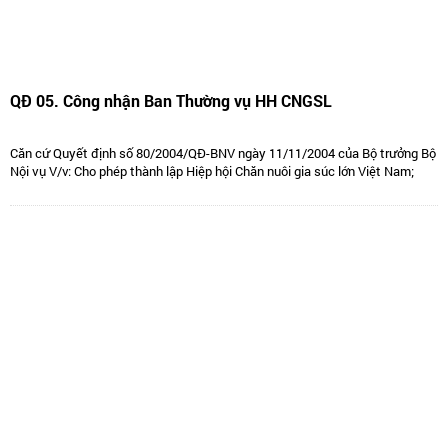
QĐ 05. Công nhận Ban Thường vụ HH CNGSL
Căn cứ Quyết định số 80/2004/QĐ-BNV ngày 11/11/2004 của Bộ trưởng Bộ
Nội vụ V/v: Cho phép thành lập Hiệp hội Chăn nuôi gia súc lớn Việt Nam;