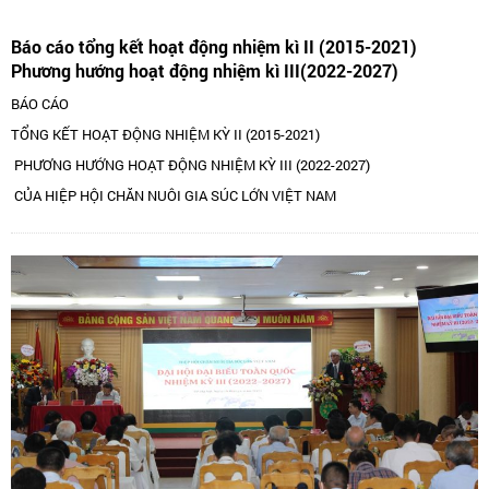
Báo cáo tổng kết hoạt động nhiệm kì II (2015-2021)
Phương hướng hoạt động nhiệm kì III(2022-2027)
BÁO CÁO
TỔNG KẾT HOẠT ĐỘNG NHIỆM KỲ II (2015-2021)
PHƯƠNG HƯỚNG HOẠT ĐỘNG NHIỆM KỲ III (2022-2027)
CỦA HIỆP HỘI CHĂN NUÔI GIA SÚC LỚN VIỆT NAM