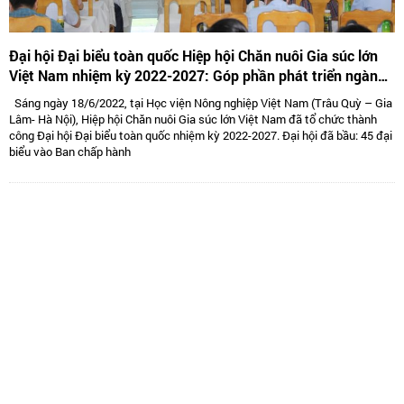
Đại hội Đại biểu toàn quốc Hiệp hội Chăn nuôi Gia súc lớn
Việt Nam nhiệm kỳ 2022-2027: Góp phần phát triển ngành
Chăn nuôi gia súc lớn Việt Nam bền vững
Sáng ngày 18/6/2022, tại Học viện Nông nghiệp Việt Nam (Trâu Quỳ – Gia
Lâm- Hà Nội), Hiệp hội Chăn nuôi Gia súc lớn Việt Nam đã tổ chức thành
công Đại hội Đại biểu toàn quốc nhiệm kỳ 2022-2027. Đại hội đã bầu: 45 đại
biểu vào Ban chấp hành