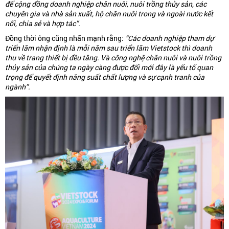
để cộng đồng doanh nghiệp chăn nuôi, nuôi trồng thủy sản, các
chuyên gia và nhà sản xuất, hộ chăn nuôi trong và ngoài nước kết
nối, chia sẻ và hợp tác”.
Đồng thời ông cũng nhấn mạnh rằng:
“Các doanh nghiệp tham dự
triển lãm nhận định là mỗi năm sau triển lãm Vietstock thì doanh
thu về trang thiết bị đều tăng. Và công nghệ chăn nuôi và nuôi trồng
thủy sản của chúng ta ngày càng được đổi mới đây là yếu tố quan
trọng để quyết định năng suất chất lượng và sự cạnh tranh của
ngành”.