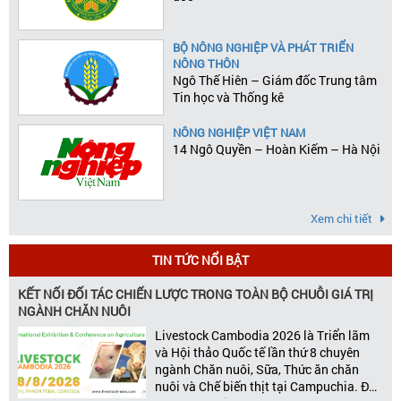
BỘ NÔNG NGHIỆP VÀ PHÁT TRIỂN
NÔNG THÔN
Ngô Thế Hiên – Giám đốc Trung tâm
Tin học và Thống kê
NÔNG NGHIỆP VIỆT NAM
14 Ngô Quyền – Hoàn Kiếm – Hà Nội
Xem chi tiết
TIN TỨC NỔI BẬT
KẾT NỐI ĐỐI TÁC CHIẾN LƯỢC TRONG TOÀN BỘ CHUỖI GIÁ TRỊ
NGÀNH CHĂN NUÔI
Livestock Cambodia 2026 là Triển lãm
và Hội thảo Quốc tế lần thứ 8 chuyên
ngành Chăn nuôi, Sữa, Thức ăn chăn
nuôi và Chế biến thịt tại Campuchia. Đây