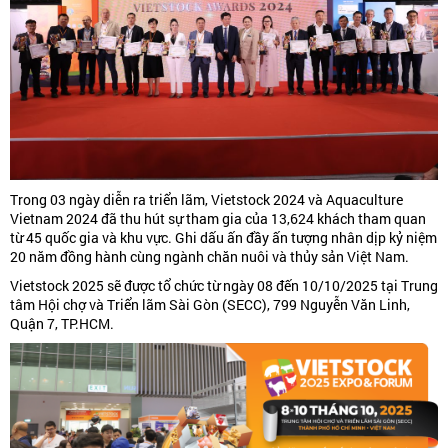
Trong 03 ngày diễn ra triển lãm, Vietstock 2024 và Aquaculture
Vietnam 2024 đã thu hút sự tham gia của 13,624 khách tham quan
từ 45 quốc gia và khu vực. Ghi dấu ấn đầy ấn tượng nhân dịp kỷ niệm
20 năm đồng hành cùng ngành chăn nuôi và thủy sản Việt Nam.
Vietstock 2025 sẽ được tổ chức từ ngày 08 đến 10/10/2025 tại Trung
tâm Hội chợ và Triển lãm Sài Gòn (SECC), 799 Nguyễn Văn Linh,
Quận 7, TP.HCM.