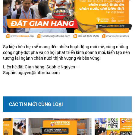
Sự kiện hứa hẹn sẽ mang đến nhiều hoạt động mới mẻ, cùng những
công nghệ đột phá và cơ hội phát triển kinh doanh mới, kiến tạo nên
tương lai ngành chăn nuôi thịnh vượng và bền vững.
Liên hệ đặt Gian hàng: Sophie Nguyen –
Sophie.nguyen@informa.com
CÁC TIN MỚI CÙNG LOẠI