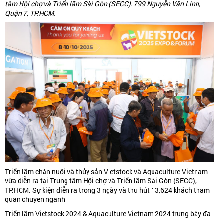
tâm Hội chợ và Triển lãm Sài Gòn (SECC), 799 Nguyễn Văn Linh,
Quận 7, TP.HCM.
Triển lãm chăn nuôi và thủy sản Vietstock và Aquaculture Vietnam
vừa diễn ra tại Trung tâm Hội chợ và Triển lãm Sài Gòn (SECC),
TP.HCM. Sự kiện diễn ra trong 3 ngày và thu hút 13,624 khách tham
quan chuyên ngành.
Triển lãm Vietstock 2024 & Aquaculture Vietnam 2024 trưng bày đa