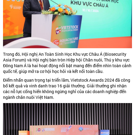
Trong đó, Hội nghị An Toàn Sinh Học Khu vực Châu Á (Biosecurity
Asia Forum) và Hội nghị bàn tròn Hiệp hội Chăn nuôi, Thú y khu vực
Đông Nam Á là hai hoạt động nổi bật mang đến điểm nhìn toàn cảnh
quốc tế, giúp mở ra cơ hội học hỏi và kết nối toàn cầu.
Điểm nhấn quan trọng tại triển lãm, Vietstock Awards 2024 đã công
bố kết quả và vinh danh trao 16 giải thưởng. Giải thưởng ghi nhận
các nỗ lực cống hiến không ngừng nghỉ của các doanh nghiệp đến
ngành chăn nuôi Việt Nam.