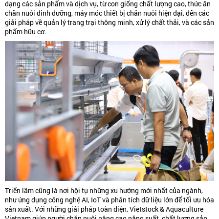
dạng các sản phẩm và dịch vụ, từ con giống chất lượng cao, thức ăn
chăn nuôi dinh dưỡng, máy móc thiết bị chăn nuôi hiện đại, đến các
giải pháp về quản lý trang trại thông minh, xử lý chất thải, và các sản
phẩm hữu cơ.
Triển lãm cũng là nơi hội tụ những xu hướng mới nhất của ngành,
như ứng dụng công nghệ AI, IoT và phân tích dữ liệu lớn để tối ưu hóa
sản xuất. Với những giải pháp toàn diện, Vietstock & Aquaculture
Vietnam giúp người chăn nuôi nâng cao năng suất, chất lượng sản