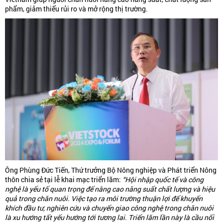
phẩm, giảm thiểu rủi ro và mở rộng thị trường.
Ông Phùng Đức Tiến, Thứ trưởng Bộ Nông nghiệp và Phát triển Nông
thôn chia sẻ tại lễ khai mạc triển lãm:
“Hội nhập quốc tế và công
nghệ là yếu tố quan trọng để nâng cao năng suất chất lượng và hiệu
quả trong chăn nuôi. Việc tạo ra môi trường thuận lợi để khuyến
khích đầu tư, nghiên cứu và chuyển giao công nghệ trong chăn nuôi
là xu hướng tất yếu hướng tới tương lai. Triển lãm lần này là cầu nối