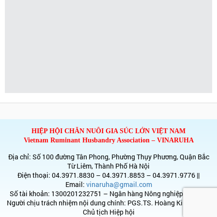
HIỆP HỘI CHĂN NUÔI GIA SÚC LỚN VIỆT NAM
Vietnam Ruminant Husbandry Association – VINARUHA
Địa chỉ: Số 100 đường Tân Phong, Phường Thụy Phương, Quận Bắc
Từ Liêm, Thành Phố Hà Nội
Điện thoại: 04.3971.8830 – 04.3971.8853 – 04.3971.9776 ||
Email:
vinaruha@gmail.com
Số tài khoản: 1300201232751 – Ngân hàng Nông nghiệp & PTNT
Người chịu trách nhiệm nội dung chính: PGS.TS. Hoàng Kim Giao –
Chủ tịch Hiệp hội