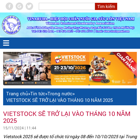
Trang chủ
»
Tin tức
»
Trong nước
»
VIETSTOCK SẼ TRỞ LẠI VÀO THÁNG 10 NĂM 2025
VIETSTOCK SẼ TRỞ LẠI VÀO THÁNG 10 NĂM
2025
15/11/2024 | 11:44
Vietstock 2025 sẽ được tổ chức từ ngày 08 đến 10/10/2025 tại Trung