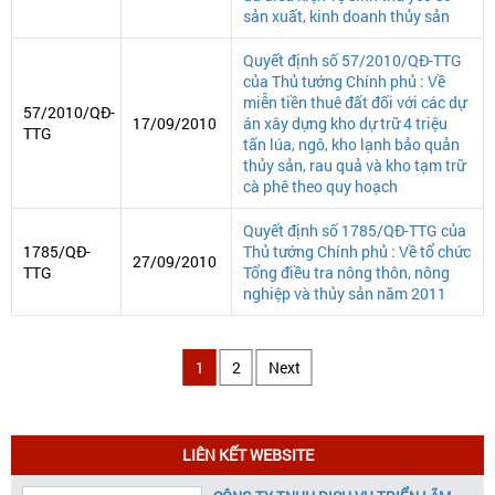
sản xuất, kinh doanh thủy sản
Quyết định số 57/2010/QĐ-TTG
của Thủ tướng Chính phủ : Về
miễn tiền thuê đất đối với các dự
57/2010/QĐ-
17/09/2010
án xây dựng kho dự trữ 4 triệu
TTG
tấn lúa, ngô, kho lạnh bảo quản
thủy sản, rau quả và kho tạm trữ
cà phê theo quy hoạch
Quyết định số 1785/QĐ-TTG của
1785/QĐ-
Thủ tướng Chính phủ : Về tổ chức
27/09/2010
TTG
Tổng điều tra nông thôn, nông
nghiệp và thủy sản năm 2011
1
2
Next
LIÊN KẾT WEBSITE