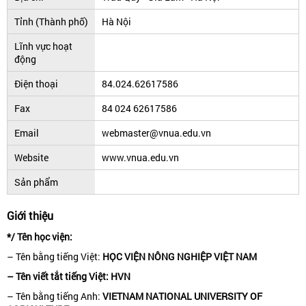
Tỉnh (Thành phố)
Hà Nội
Lĩnh vực hoạt
động
Điện thoại
84.024.62617586
Fax
84 024 62617586
Email
webmaster@vnua.edu.vn
Website
www.vnua.edu.vn
Sản phẩm
Giới thiệu
*/ Tên học viện:
– Tên bằng tiếng Việt:
HỌC VIỆN NÔNG NGHIỆP VIỆT NAM
– Tên viết tắt tiếng Việt: HVN
– Tên bằng tiếng Anh:
VIETNAM NATIONAL UNIVERSITY OF