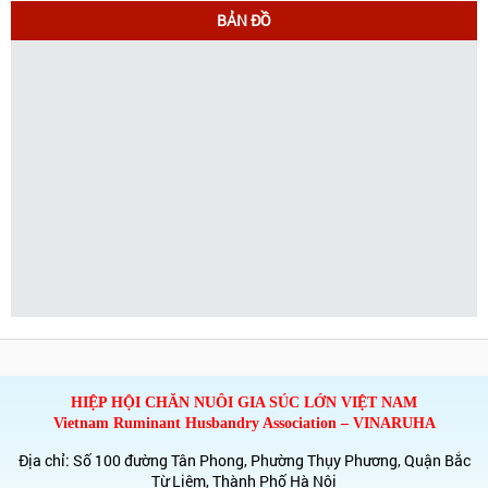
BẢN ĐỒ
HIỆP HỘI CHĂN NUÔI GIA SÚC LỚN VIỆT NAM
Vietnam Ruminant Husbandry Association – VINARUHA
Địa chỉ: Số 100 đường Tân Phong, Phường Thụy Phương, Quận Bắc
Từ Liêm, Thành Phố Hà Nội