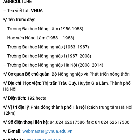
AGRICULTURE
– Tên viết tắt:
VNUA
*/ Tên trước đây:
– Trường Đại học Nông Lâm (1956-1958)
– Học viện Nông Lâm (1958 – 1963)
– Trường Đại học Nông nghiệp (1963- 1967)
– Trường Đại học Nông nghiệp I (1967- 2008)
– Trường Đại học Nông nghiệp Hà Nội (2008- 2014)
*/ Cơ quan Bộ chủ quản:
Bộ Nông nghiệp và Phát triển nông thôn
*/ Địa chỉ Học viện:
Thị trấn Trâu Quỳ, Huyện Gia Lâm, Thành phố
Hà Nội
*/ Diện tích:
192 hecta
*/ Vị trí địa lý:
Phía đông thành phố Hà Nội (cách trung tâm Hà Nội
12km)
*/ Số điện thoại liên hệ:
84.024.62617586, fax: 84 024 62617586
*/
E-mail:
webmaster@vnua.edu.vn