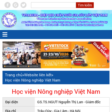
Trang chủ
»
Website liên kết
»
Học viện Nông nghiệp Việt Nam
Học viện Nông nghiệp Việt Nam
Đại diện
GS.TS.NGƯT Nguyễn Thị Lan - Giám đốc
Địa chỉ
Trâu Qùy - Gia Lâm - Hà Nội