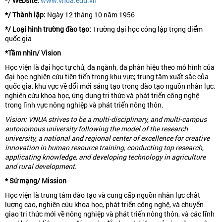
*/
Website:
www.vnua.edu.vn
*/ Thành lập:
Ngày 12 tháng 10 năm 1956
*/ Loại hình trường đào tạo:
Trường đại học công lập trọng điểm
quốc gia
*Tầm nhìn/ Vision
Học viện là đại học tự chủ, đa ngành, đa phân hiệu theo mô hình của
đại học nghiên cứu tiên tiến trong khu vực; trung tâm xuất sắc của
quốc gia, khu vực về đổi mới sáng tạo trong đào tạo nguồn nhân lực,
nghiên cứu khoa học, ứng dụng tri thức và phát triển công nghệ
trong lĩnh vực nông nghiệp và phát triển nông thôn.
Vision: VNUA strives to be a multi-disciplinary, and multi-campus
autonomous university following the model of the research
university, a national and regional center of excellence for creative
innovation in human resource training, conducting top research,
applicating knowledge, and developing technology in agriculture
and rural development.
* Sứ mạng/ Mission
Học viện là trung tâm đào tạo và cung cấp nguồn nhân lực chất
lượng cao, nghiên cứu khoa học, phát triển công nghệ, và chuyển
giao tri thức mới về nông nghiệp và phát triển nông thôn, và các lĩnh