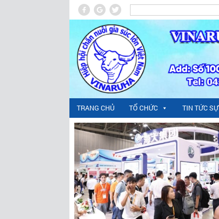
TRANG CHỦ
TỔ CHỨC
TIN TỨC SỰ