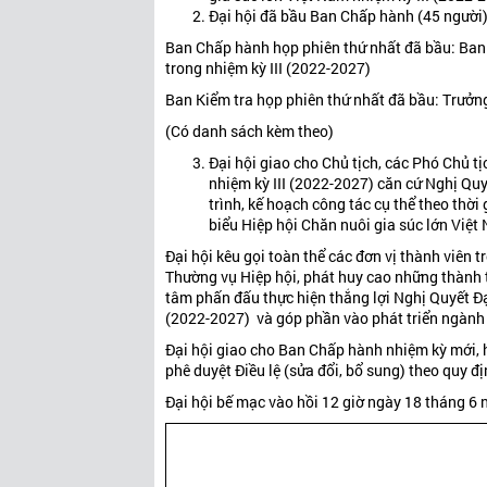
Đại hội đã bầu Ban Chấp hành (45 người)
Ban Chấp hành họp phiên thứ nhất đã bầu: Ban T
trong nhiệm kỳ III (2022-2027)
Ban Kiểm tra họp phiên thứ nhất đã bầu: Trưởn
(Có danh sách kèm theo)
Đại hội giao cho Chủ tịch, các Phó Chủ t
nhiệm kỳ III (2022-2027) căn cứ Nghị Quy
trình, kế hoạch công tác cụ thể theo thời
biểu Hiệp hội Chăn nuôi gia súc lớn Việt
Đại hội kêu gọi toàn thể các đơn vị thành viên 
Thường vụ Hiệp hội, phát huy cao những thành 
tâm phấn đấu thực hiện thắng lợi Nghị Quyết Đại
(2022-2027) và góp phần vào phát triển ngành
Đại hội giao cho Ban Chấp hành nhiệm kỳ mới, h
phê duyệt Điều lệ (sửa đổi, bổ sung) theo quy
Đại hội bế mạc vào hồi 12 giờ ngày 18 tháng 6