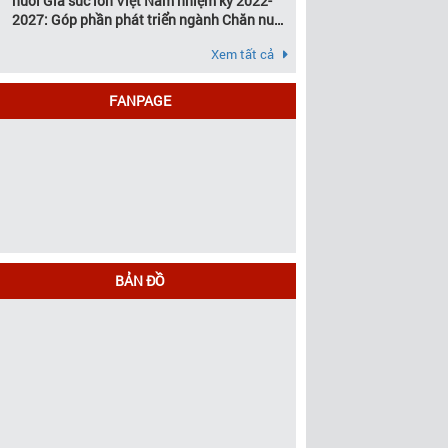
nuôi Gia súc lớn Việt Nam nhiệm kỳ 2022-
2027: Góp phần phát triển ngành Chăn nuôi
gia súc lớn Việt Nam bền vững
Xem tất cả
FANPAGE
BẢN ĐỒ