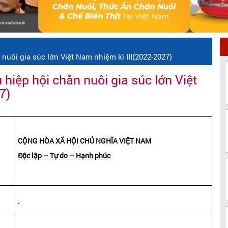
 nuôi gia súc lớn Việt Nam nhiệm kì III(2022-2027)
 hiệp hội chăn nuôi gia súc lớn Việt
7)
CỘNG HÒA XÃ HỘI CHỦ NGHĨA VIỆT NAM
Độc lập – Tự do – Hạnh phúc