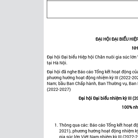
ĐẠI HỘI ĐẠI BIỂU HI
NH
Đại hội Đại biểu Hiệp hội Chăn nuôi gia súc lớ
tại Hà Nội.
Đại hội đã nghe Báo cáo Tổng kết hoạt động của
phương hướng hoạt động nhiệm kỳ III (2022-2027
Nam; bầu Ban Chấp hành, Ban Thường vụ, Ban Kiể
(2022-2027)
Đại hội Đại biểu nhiệm kỳ III 
100% nhấ
Thông qua các: Báo cáo Tổng kết hoạt độ
2021), phương hướng hoạt động nhiệm kỳ 
gia súc lớn Việt Nam nhiệm kỳ III (2022-