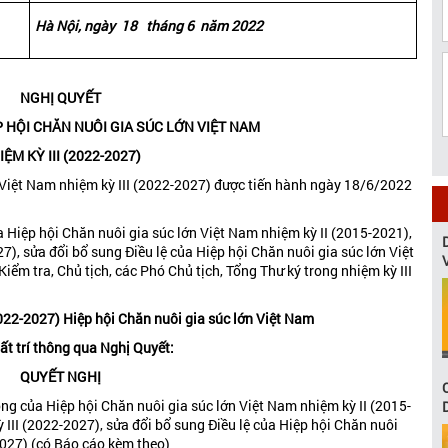
Hà Nội, ngày
18
tháng
6
năm 20
22
NGHỊ QUYẾT
ỆP HỘI CHĂN NUÔI GIA SÚC LỚN VIỆT NAM
IỆM KỲ III (2022-2027)
n Việt Nam nhiệm kỳ III (2022-2027) được tiến hành ngày 18/6/2022
 Hiệp hội Chăn nuôi gia súc lớn Việt Nam nhiệm kỳ II (2015-2021),
), sửa đổi bổ sung Điều lệ của Hiệp hội Chăn nuôi gia súc lớn Việt
m tra, Chủ tịch, các Phó Chủ tịch, Tổng Thư ký trong nhiệm kỳ III
(2022-2027) Hiệp hội Chăn nuôi gia súc lớn Việt Nam
t trí thông qua Nghị Quyết:
QUYẾT NGHỊ
ng của Hiệp hội Chăn nuôi gia súc lớn Việt Nam nhiệm kỳ II (2015-
III (2022-2027), sửa đổi bổ sung Điều lệ của Hiệp hội Chăn nuôi
2027) (có Báo cáo kèm theo)