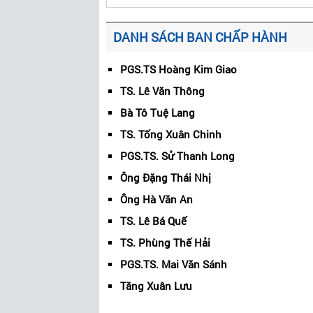
DANH SÁCH BAN CHẤP HÀNH
PGS.TS Hoàng Kim Giao
TS. Lê Văn Thông
Bà Tô Tuệ Lang
TS. Tống Xuân Chinh
PGS.TS. Sử Thanh Long
Ông Đặng Thái Nhị
Ông Hà Văn An
TS. Lê Bá Quế
TS. Phùng Thế Hải
PGS.TS. Mai Văn Sánh
Tăng Xuân Lưu