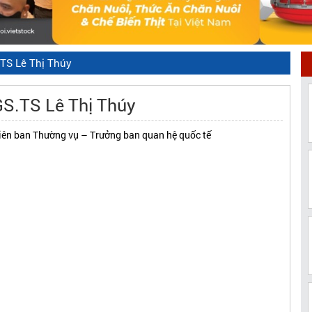
TS Lê Thị Thúy
S.TS Lê Thị Thúy
iên ban Thường vụ – Trưởng ban quan hệ quốc tế