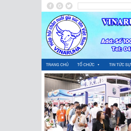
TRANG CHỦ
TỔ CHỨC
TIN TỨC SỰ