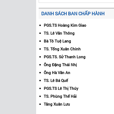
DANH SÁCH BAN CHẤP HÀNH
PGS.TS Hoàng Kim Giao
TS. Lê Văn Thông
Bà Tô Tuệ Lang
TS. Tống Xuân Chinh
PGS.TS. Sử Thanh Long
Ông Đặng Thái Nhị
Ông Hà Văn An
TS. Lê Bá Quế
PGS.TS Lê Thị Thúy
TS. Phùng Thế Hải
Tăng Xuân Lưu