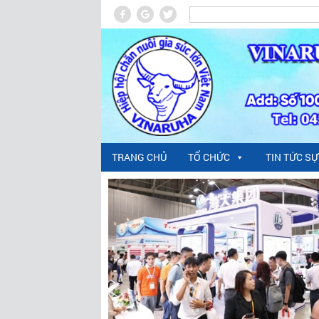
TRANG CHỦ
TỔ CHỨC
TIN TỨC SỰ