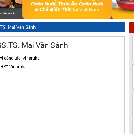
TS. Mai Văn Sánh
S.TS. Mai Văn Sánh
vị công tác: Vinaruha
KHKT Vinaruha