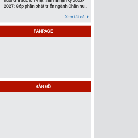
nuôi Gia súc lớn Việt Nam nhiệm kỳ 2022-
2027: Góp phần phát triển ngành Chăn nuôi
gia súc lớn Việt Nam bền vững
Xem tất cả
FANPAGE
BẢN ĐỒ