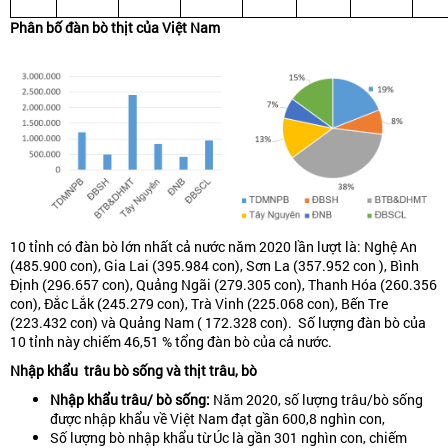
Phân
bố
đàn
bò
thịt
của
Việt
Nam
10 tỉnh có đàn bò lớn nhất cả nước năm 2020 lần lượt là: Nghệ An
(485.900 con), Gia Lai (395.984 con), Sơn La (357.952 con ), Bình
Định (296.657 con), Quảng Ngãi (279.305 con), Thanh Hóa (260.356
con), Đắc Lắk (245.279 con), Trà Vinh (225.068 con), Bến Tre
(223.432 con) và Quảng Nam ( 172.328 con). Số lượng đàn bò của
10 tỉnh này chiếm 46,51 % tổng đàn bò của cả nước.
Nhập khẩu trâu bò sống và thịt trâu, bò
Nhập khẩu trâu/ bò sống:
Năm 2020, số lượng trâu/bò sống
được nhập khẩu về Việt Nam đạt gần 600,8 nghìn con,
Số lượng bò nhập khẩu từ Úc là gần 301 nghìn con, chiếm