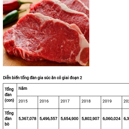
Diễn
biến
tổng
đàn
gia
súc
ăn
cỏ
giai
đoạn
2
Năm
Tổng
đàn
(con)
2015
2016
2017
2018
2019
20
Tổng
đàn
5,367,078
5,496,557
5,654,900
5,802,907
6,060,024
6,
bò