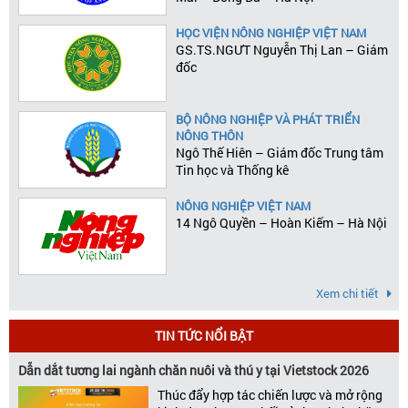
HỌC VIỆN NÔNG NGHIỆP VIỆT NAM
GS.TS.NGƯT Nguyễn Thị Lan – Giám
đốc
BỘ NÔNG NGHIỆP VÀ PHÁT TRIỂN
NÔNG THÔN
Ngô Thế Hiên – Giám đốc Trung tâm
Tin học và Thống kê
NÔNG NGHIỆP VIỆT NAM
14 Ngô Quyền – Hoàn Kiếm – Hà Nội
Xem chi tiết
TIN TỨC NỔI BẬT
Dẫn dắt tương lai ngành chăn nuôi và thú y tại Vietstock 2026
Thúc đẩy hợp tác chiến lược và mở rộng