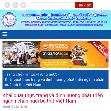
Trang chủ
»
Tin tức
»
Trong nước
»
Khái quát thực trạng và định hướng phát triển ngành chăn
nuôi bò thịt Việt Nam
Khái quát thực trạng và định hướng phát triển
ngành chăn nuôi bò thịt Việt Nam
26/05/2023 | 8:46