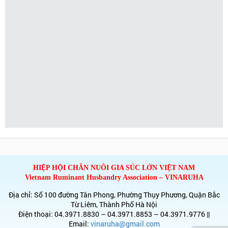
HIỆP HỘI CHĂN NUÔI GIA SÚC LỚN VIỆT NAM
Vietnam Ruminant Husbandry Association – VINARUHA
Địa chỉ: Số 100 đường Tân Phong, Phường Thụy Phương, Quận Bắc
Từ Liêm, Thành Phố Hà Nội
Điện thoại: 04.3971.8830 – 04.3971.8853 – 04.3971.9776 ||
Email:
vinaruha@gmail.com