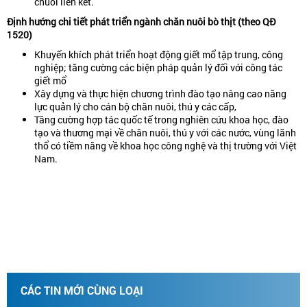
chuỗi liên kết.
Định
hướng
chi
tiết
phát
triển
ngành
chăn
nuôi
bò
thịt
(
theo
QĐ
1520)
Khuyến khích phát triển hoạt động giết mổ tập trung, công
nghiệp; tăng cường các biện pháp quản lý đối với công tác
giết mổ
Xây dựng và thực hiện chương trình đào tạo nâng cao năng
lực quản lý cho cán bộ chăn nuôi, thú y các cấp,
Tăng cường hợp tác quốc tế trong nghiên cứu khoa học, đào
tạo và thương mại về chăn nuôi, thú y với các nước, vùng lãnh
thổ có tiềm năng về khoa học công nghệ và thị trường với Việt
Nam.
CÁC TIN MỚI CÙNG LOẠI