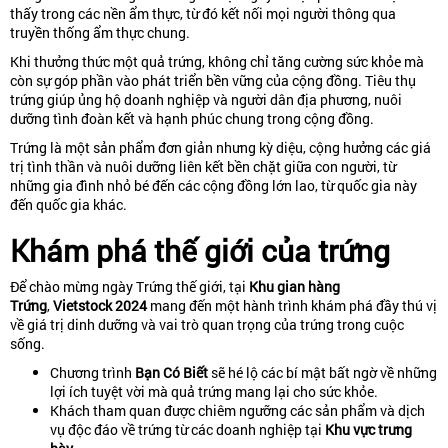
thấy trong các nền ẩm thực, từ đó kết nối mọi người thông qua
truyền thống ẩm thực chung.
Khi thưởng thức một quả trứng, không chỉ tăng cường sức khỏe mà
còn sự góp phần vào phát triển bền vững của cộng đồng. Tiêu thụ
trứng giúp ủng hộ doanh nghiệp và người dân địa phương, nuôi
dưỡng tình đoàn kết và hạnh phúc chung trong cộng đồng.
Trứng là một sản phẩm đơn giản nhưng kỳ diệu, cộng hưởng các giá
trị tình thần và nuôi dưỡng liên kết bền chặt giữa con người, từ
những gia đình nhỏ bé đến các cộng đồng lớn lao, từ quốc gia này
đến quốc gia khác.
Khám phá thế giới của trứng
Để chào mừng ngày Trứng thế giới, tại
Khu gian hàng
Trứng
,
Vietstock 2024
mang đến một hành trình khám phá đầy thú vị
về giá trị dinh dưỡng và vai trò quan trọng của trứng trong cuộc
sống.
Chương trình
Bạn Có Biết
sẽ hé lộ các bí mật bất ngờ về những
lợi ích tuyệt vời mà quả trứng mang lại cho sức khỏe.
Khách tham quan được chiêm ngưỡng các sản phẩm và dịch
vụ độc đáo về trứng từ các doanh nghiệp tại
Khu vực trưng