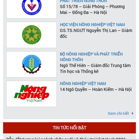
PHÁT TRIỂN NÔNG THÔN
Số 15/78 – Giải Phóng – Phương
Mai – Đống Đa – Hà Nội
HỌC VIỆN NÔNG NGHIỆP VIỆT NAM
GS.TS.NGƯT Nguyễn Thị Lan – Giám
đốc
BỘ NÔNG NGHIỆP VÀ PHÁT TRIỂN
NÔNG THÔN
Ngô Thế Hiên – Giám đốc Trung tâm
Tin học và Thống kê
NÔNG NGHIỆP VIỆT NAM
14 Ngô Quyền – Hoàn Kiếm – Hà Nội
Xem chi tiết
TIN TỨC NỔI BẬT