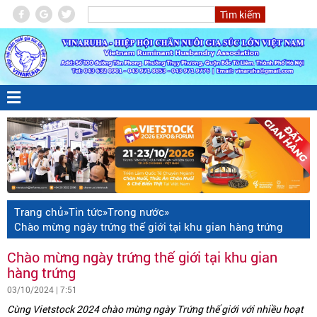
Trang chủ
»
Tin tức
»
Trong nước
»
Chào mừng ngày trứng thế giới tại khu gian hàng trứng
Chào mừng ngày trứng thế giới tại khu gian
hàng trứng
03/10/2024 | 7:51
Cùng Vietstock 2024 chào mừng ngày Trứng thế giới với nhiều hoạt