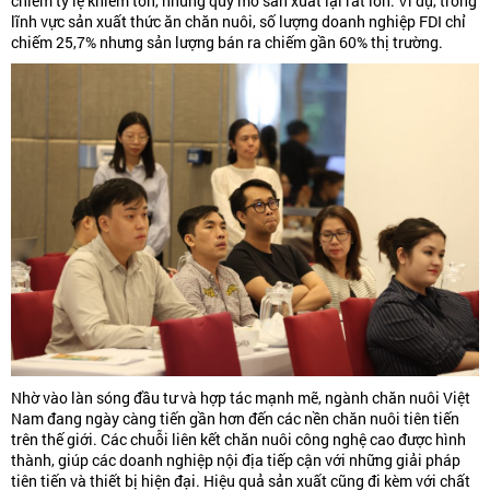
chiếm tỷ lệ khiêm tốn, nhưng quy mô sản xuất lại rất lớn. Ví dụ, trong
lĩnh vực sản xuất thức ăn chăn nuôi, số lượng doanh nghiệp FDI chỉ
chiếm 25,7% nhưng sản lượng bán ra chiếm gần 60% thị trường.
Nhờ vào làn sóng đầu tư và hợp tác mạnh mẽ, ngành chăn nuôi Việt
Nam đang ngày càng tiến gần hơn đến các nền chăn nuôi tiên tiến
trên thế giới. Các chuỗi liên kết chăn nuôi công nghệ cao được hình
thành, giúp các doanh nghiệp nội địa tiếp cận với những giải pháp
tiên tiến và thiết bị hiện đại. Hiệu quả sản xuất cũng đi kèm với chất