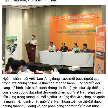
trường sản xuất, kinh doanh thu hút.
Ngành chăn nuôi Việt Nam đang đứng trước một bước ngoặt quan
trọng, với những cơ hội và thách thức song hành. Việc chuyển đổi
sang mô hình chăn nuôi xanh không chỉ là một yêu cầu cấp thiết mà
còn là con đường duy nhất để ngành chăn nuôi Việt Nam phát triển
bền vững trong tương lai. Với sự đầu tư đúng đắn và sự hợp tác quốc
tế mạnh mẽ, ngành chăn nuôi Việt Nam hoàn toàn có thể đạt được
những thành tựu đáng kể, góp phần nâng cao vị thế của đất nước