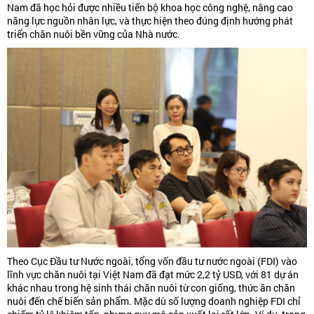
Nam đã học hỏi được nhiều tiến bộ khoa học công nghệ, nâng cao
năng lực nguồn nhân lực, và thực hiện theo đúng định hướng phát
triển chăn nuôi bền vững của Nhà nước.
Theo Cục Đầu tư Nước ngoài, tổng vốn đầu tư nước ngoài (FDI) vào
lĩnh vực chăn nuôi tại Việt Nam đã đạt mức 2,2 tỷ USD, với 81 dự án
khác nhau trong hệ sinh thái chăn nuôi từ con giống, thức ăn chăn
nuôi đến chế biến sản phẩm. Mặc dù số lượng doanh nghiệp FDI chỉ