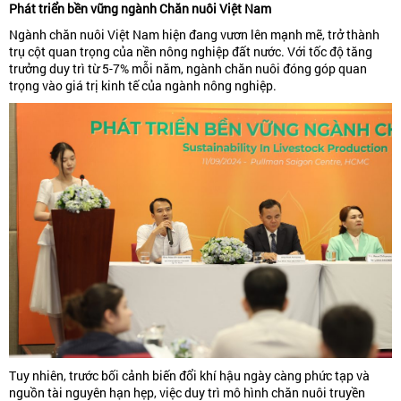
Phát triển bền vững ngành Chăn nuôi Việt Nam
Ngành chăn nuôi Việt Nam hiện đang vươn lên mạnh mẽ, trở thành
trụ cột quan trọng của nền nông nghiệp đất nước. Với tốc độ tăng
trưởng duy trì từ 5-7% mỗi năm, ngành chăn nuôi đóng góp quan
trọng vào giá trị kinh tế của ngành nông nghiệp.
Tuy nhiên, trước bối cảnh biến đổi khí hậu ngày càng phức tạp và
nguồn tài nguyên hạn hẹp, việc duy trì mô hình chăn nuôi truyền