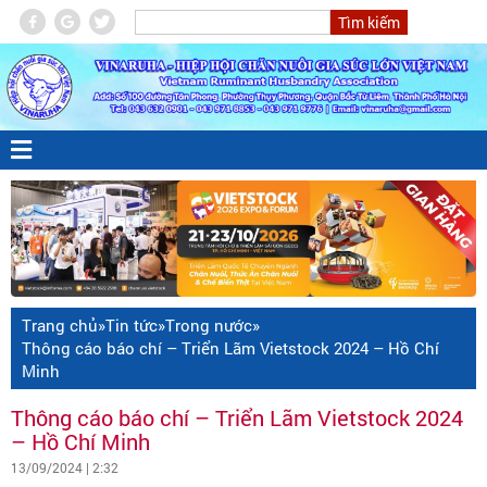
Trang chủ
»
Tin tức
»
Trong nước
»
Thông cáo báo chí – Triển Lãm Vietstock 2024 – Hồ Chí
Minh
Thông cáo báo chí – Triển Lãm Vietstock 2024
– Hồ Chí Minh
13/09/2024 | 2:32