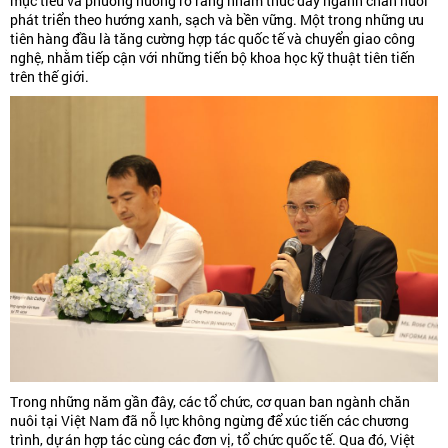
mục tiêu và phương hướng rõ ràng nhằm thúc đẩy ngành chăn nuôi
phát triển theo hướng xanh, sạch và bền vững. Một trong những ưu
tiên hàng đầu là tăng cường hợp tác quốc tế và chuyển giao công
nghệ, nhằm tiếp cận với những tiến bộ khoa học kỹ thuật tiên tiến
trên thế giới.
Trong những năm gần đây, các tổ chức, cơ quan ban ngành chăn
nuôi tại Việt Nam đã nỗ lực không ngừng để xúc tiến các chương
trình, dự án hợp tác cùng các đơn vị, tổ chức quốc tế. Qua đó, Việt