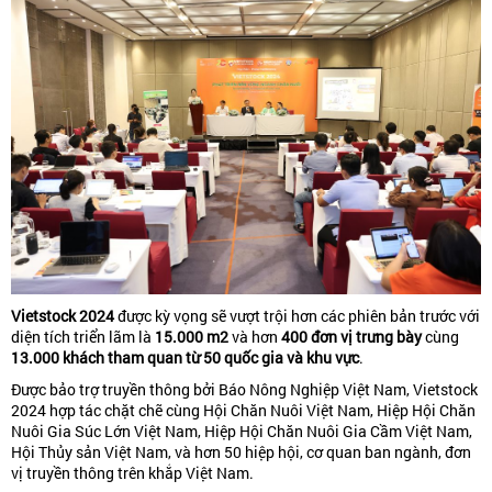
Vietstock 2024
được kỳ vọng sẽ vượt trội hơn các phiên bản trước với
diện tích triển lãm là
15.000 m2
và hơn
400 đơn vị trưng bày
cùng
13.000 khách tham quan
từ 50 quốc gia và khu vực
.
Được bảo trợ truyền thông bởi Báo Nông Nghiệp Việt Nam, Vietstock
2024 hợp tác chặt chẽ cùng Hội Chăn Nuôi Việt Nam, Hiệp Hội Chăn
Nuôi Gia Súc Lớn Việt Nam, Hiệp Hội Chăn Nuôi Gia Cầm Việt Nam,
Hội Thủy sản Việt Nam, và hơn 50 hiệp hội, cơ quan ban ngành, đơn
vị truyền thông trên khắp Việt Nam.