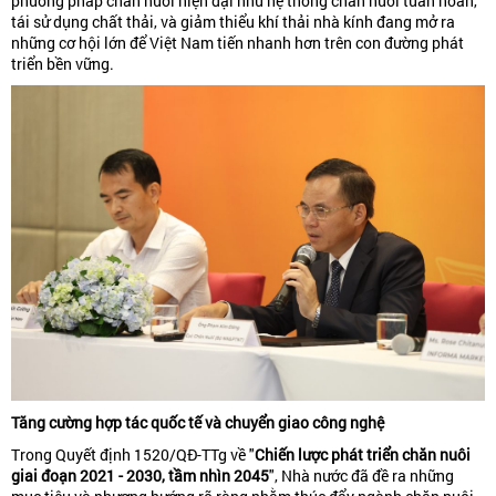
phương pháp chăn nuôi hiện đại như hệ thống chăn nuôi tuần hoàn,
tái sử dụng chất thải, và giảm thiểu khí thải nhà kính đang mở ra
những cơ hội lớn để Việt Nam tiến nhanh hơn trên con đường phát
triển bền vững.
Tăng cường hợp tác quốc tế và chuyển giao công nghệ
Trong Quyết định 1520/QĐ-TTg về "
Chiến lược phát triển chăn nuôi
giai đoạn 2021 - 2030, tầm nhìn 2045
", Nhà nước đã đề ra những