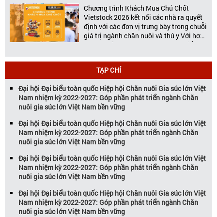
[…]
Chương trình Khách Mua Chủ Chốt
Vietstock 2026 kết nối các nhà ra quyết
định với các đơn vị trưng bày trong chuỗi
giá trị ngành chăn nuôi và thú y Với hơn
20 năm đồng hành cùng sự phát triển
của ngành chăn nuôi Việt Nam,
Vietstock đã khẳng định vị thế là triển […]
TẠP CHÍ
Đại hội Đại biểu toàn quốc Hiệp hội Chăn nuôi Gia súc lớn Việt
Nam nhiệm kỳ 2022-2027: Góp phần phát triển ngành Chăn
nuôi gia súc lớn Việt Nam bền vững
Đại hội Đại biểu toàn quốc Hiệp hội Chăn nuôi Gia súc lớn Việt
Nam nhiệm kỳ 2022-2027: Góp phần phát triển ngành Chăn
nuôi gia súc lớn Việt Nam bền vững
Đại hội Đại biểu toàn quốc Hiệp hội Chăn nuôi Gia súc lớn Việt
Nam nhiệm kỳ 2022-2027: Góp phần phát triển ngành Chăn
nuôi gia súc lớn Việt Nam bền vững
Đại hội Đại biểu toàn quốc Hiệp hội Chăn nuôi Gia súc lớn Việt
Nam nhiệm kỳ 2022-2027: Góp phần phát triển ngành Chăn
nuôi gia súc lớn Việt Nam bền vững