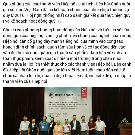
Qua những của các thành viên Hiệp hội, chủ tịch Hiệp hội Chăn nuôi
gia súc lớn Việt Nam đã có kết luận chung của phiên họp thường vụ
quý I/ 2016. Hôị nghị thống nhất cao đánh giá kết quả thực hiện quý
I và kế hoạch hoạt động quý II .
Căn cứ vào phương hướng hoạt động của Hiệp hội và trên cơ sở của
đóng góp của hiệp hội vào sự phát triển chung của ngành chăn nuôi,
Hiệp hội cần cố gắng đẩy mạnh tiếng nói của mình vào công tác
hoạch định chính sách, quan tâm sâu hơn và có tác động đến các
vấn đề thời sự như: giảm giá thành sản phẩm, đảm bảo vệ sinh an
toàn thực phẩm, kiểm soát ô nhiễm môi trường trong chăn nuôi…
nhằm đưa lại lợi ích thiết thực cho các thành viên Hiệp hội. Bên cạnh
đó, Hiệp hội Chăn nuôi gia súc lớn Việt Nam luôn chào đón các tổ
chức cá nhân liên hệ qua số điện thoại, email, website để gia nhập là
thành viên của Hiệp hội.