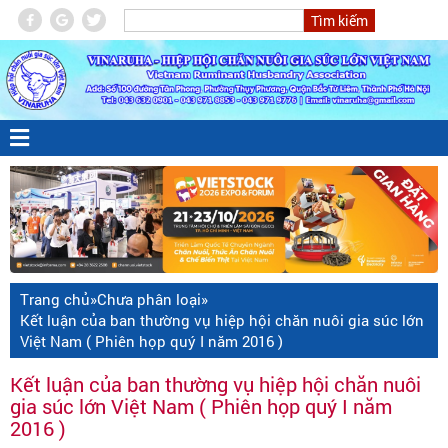
Trang chủ
»
Chưa phân loại
»
Kết luận của ban thường vụ hiệp hội chăn nuôi gia súc lớn
Việt Nam ( Phiên họp quý I năm 2016 )
Kết luận của ban thường vụ hiệp hội chăn nuôi
gia súc lớn Việt Nam ( Phiên họp quý I năm
2016 )