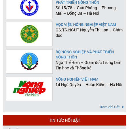
PHÁT TRIỂN NÔNG THÔN
Số 15/78 – Giải Phóng – Phương
Mai – Đống Đa – Hà Nội
HỌC VIỆN NÔNG NGHIỆP VIỆT NAM
GS.TS.NGƯT Nguyễn Thị Lan – Giám
đốc
BỘ NÔNG NGHIỆP VÀ PHÁT TRIỂN
NÔNG THÔN
Ngô Thế Hiên – Giám đốc Trung tâm
Tin học và Thống kê
NÔNG NGHIỆP VIỆT NAM
14 Ngô Quyền – Hoàn Kiếm – Hà Nội
Xem chi tiết
TIN TỨC NỔI BẬT