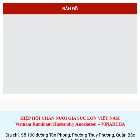
BẢN ĐỒ
HIỆP HỘI CHĂN NUÔI GIA SÚC LỚN VIỆT NAM
Vietnam Ruminant Husbandry Association – VINARUHA
Địa chỉ: Số 100 đường Tân Phong, Phường Thụy Phương, Quận Bắc