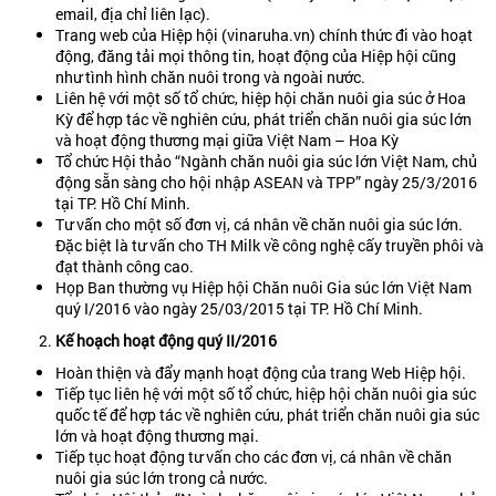
email, địa chỉ liên lạc).
Trang web của Hiệp hội (vinaruha.vn) chính thức đi vào hoạt
động, đăng tải mọi thông tin, hoạt động của Hiệp hội cũng
như tình hình chăn nuôi trong và ngoài nước.
Liên hệ với một số tổ chức, hiệp hội chăn nuôi gia súc ở Hoa
Kỳ để hợp tác về nghiên cứu, phát triển chăn nuôi gia súc lớn
và hoạt động thương mại giữa Việt Nam – Hoa Kỳ
Tổ chức Hội thảo “Ngành chăn nuôi gia súc lớn Việt Nam, chủ
động sẵn sàng cho hội nhập ASEAN và TPP” ngày 25/3/2016
tại TP. Hồ Chí Minh.
Tư vấn cho một số đơn vị, cá nhân về chăn nuôi gia súc lớn.
Đặc biệt là tư vấn cho TH Milk về công nghệ cấy truyền phôi và
đạt thành công cao.
Họp Ban thường vụ Hiệp hội Chăn nuôi Gia súc lớn Việt Nam
quý I/2016 vào ngày 25/03/2015 tại TP. Hồ Chí Minh.
Kế hoạch hoạt động quý II/2016
Hoàn thiện và đẩy mạnh hoạt động của trang Web Hiệp hội.
Tiếp tục liên hệ với một số tổ chức, hiệp hội chăn nuôi gia súc
quốc tế để hợp tác về nghiên cứu, phát triển chăn nuôi gia súc
lớn và hoạt động thương mại.
Tiếp tục hoạt động tư vấn cho các đơn vị, cá nhân về chăn
nuôi gia súc lớn trong cả nước.