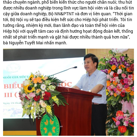
thảo chuyên ngành, phổ biến kiến thức cho người chăn nuôi; thu hút
được nhiều doanh nghiệp trong lĩnh vực làm hội viên và là cầu nối tin
cậy giữa doanh nghiệp, Bộ NN&PTNT và đơn vị liên quan. “Thời gian
tới, Bộ Nội vụ sẽ tạo điều kiện hết sức cho Hiệp hội phát triển. Tôi tin
tưởng rằng, nhiệm kỳ mới, Ban lãnh đạo và toàn thể hội viên của
Hiệp hội với quyết tâm cao và định hướng họat động đoàn kết, thống
nhất sẽ phát triển mạnh và gặt hái được nhiều thành quả hơn nữa”,
bà Nguyễn Tuyết Mai nhấn mạnh.