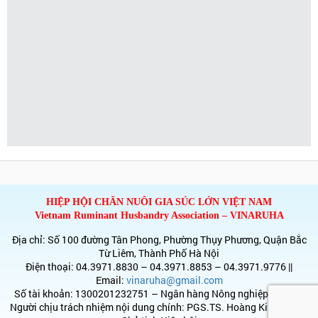
HIỆP HỘI CHĂN NUÔI GIA SÚC LỚN VIỆT NAM
Vietnam Ruminant Husbandry Association – VINARUHA
Địa chỉ: Số 100 đường Tân Phong, Phường Thụy Phương, Quận Bắc
Từ Liêm, Thành Phố Hà Nội
Điện thoại: 04.3971.8830 – 04.3971.8853 – 04.3971.9776 ||
Email:
vinaruha@gmail.com
Số tài khoản: 1300201232751 – Ngân hàng Nông nghiệp & PTNT
Người chịu trách nhiệm nội dung chính: PGS.TS. Hoàng Kim Giao –