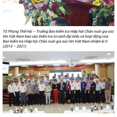
TS Phùng Thế Hải – Trưởng Ban kiểm tra Hiệp hội Chăn nuôi gia súc
lớn Việt Nam báo cáo thẩm tra tư cách đại biểu và hoạt động của
Ban kiểm tra Hiệp hội Chăn nuôi gia súc lớn Việt Nam nhiệm kì II
(2015 – 2021)