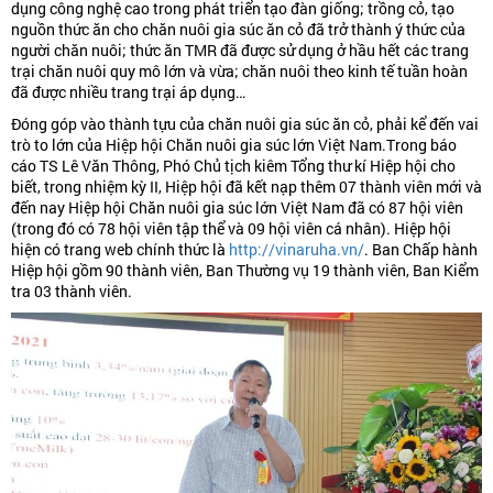
dụng công nghệ cao trong phát triển tạo đàn giống; trồng cỏ, tạo
nguồn thức ăn cho chăn nuôi gia súc ăn cỏ đã trở thành ý thức của
người chăn nuôi; thức ăn TMR đã được sử dụng ở hầu hết các trang
trại chăn nuôi quy mô lớn và vừa; chăn nuôi theo kinh tế tuần hoàn
đã được nhiều trang trại áp dụng…
Đóng góp vào thành tựu của chăn nuôi gia súc ăn cỏ, phải kể đến vai
trò to lớn của Hiệp hội Chăn nuôi gia súc lớn Việt Nam.Trong báo
cáo TS Lê Văn Thông, Phó Chủ tịch kiêm Tổng thư kí Hiệp hội cho
biết, trong nhiệm kỳ II, Hiệp hội đã kết nạp thêm 07 thành viên mới và
đến nay Hiệp hội Chăn nuôi gia súc lớn Việt Nam đã có 87 hội viên
(trong đó có 78 hội viên tập thể và 09 hội viên cá nhân). Hiệp hội
hiện có trang web chính thức là
http://vinaruha.vn/
. Ban Chấp hành
Hiệp hội gồm 90 thành viên, Ban Thường vụ 19 thành viên, Ban Kiểm
tra 03 thành viên.