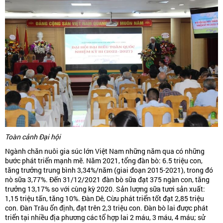
Toàn cảnh Đại hội
Ngành chăn nuôi gia súc lớn Việt Nam những năm qua có những
bước phát triển mạnh mẽ. Năm 2021, tổng đàn bò: 6.5 triệu con,
tăng trưởng trung bình 3,34%/năm (giai đoạn 2015-2021), trong đó
nò sữa 3,77%. Đến 31/12/2021 đàn bò sữa đạt 375 ngàn con, tăng
trưởng 13,17% so với cùng kỳ 2020. Sản lượng sữa tươi sản xuất:
1,15 triệu tấn, tăng 10%. Đàn Dê, Cừu phát triển tốt đạt 2,85 triệu
con. Đàn Trâu ổn định, đạt trên 2,3 triệu con. Đàn bò lai được phát
triển tại nhiều địa phương các tổ hợp lai 2 máu, 3 máu, 4 máu; sử