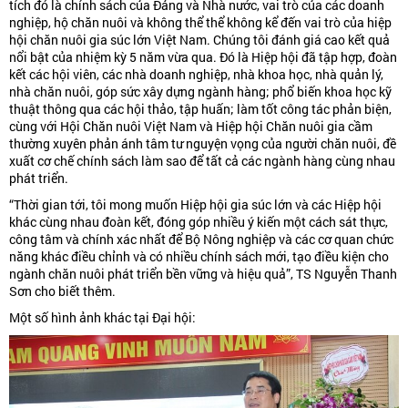
tích đó là chính sách của Đảng và Nhà nước, vai trò của các doanh
nghiệp, hộ chăn nuôi và không thể thể không kể đến vai trò của hiệp
hội chăn nuôi gia súc lớn Việt Nam. Chúng tôi đánh giá cao kết quả
nổi bật của nhiệm kỳ 5 năm vừa qua. Đó là Hiệp hội đã tập hợp, đoàn
kết các hội viên, các nhà doanh nghiệp, nhà khoa học, nhà quản lý,
nhà chăn nuôi, góp sức xây dựng ngành hàng; phổ biến khoa học kỹ
thuật thông qua các hội thảo, tập huấn; làm tốt công tác phản biện,
cùng với Hội Chăn nuôi Việt Nam và Hiệp hội Chăn nuôi gia cầm
thường xuyên phản ánh tâm tư nguyện vọng của người chăn nuôi, đề
xuất cơ chế chính sách làm sao để tất cả các ngành hàng cùng nhau
phát triển.
“Thời gian tới, tôi mong muốn Hiệp hội gia súc lớn và các Hiệp hội
khác cùng nhau đoàn kết, đóng góp nhiều ý kiến một cách sát thực,
công tâm và chính xác nhất để Bộ Nông nghiệp và các cơ quan chức
năng khác điều chỉnh và có nhiều chính sách mới, tạo điều kiện cho
ngành chăn nuôi phát triển bền vững và hiệu quả”, TS Nguyễn Thanh
Sơn cho biết thêm.
Một số hình ảnh khác tại Đại hội: