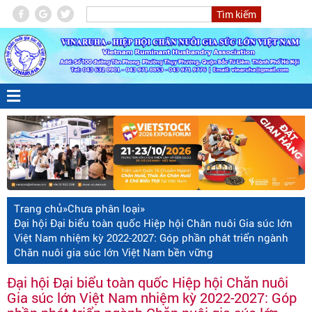
Trang chủ
»
Chưa phân loại
»
Đại hội Đại biểu toàn quốc Hiệp hội Chăn nuôi Gia súc lớn
Việt Nam nhiệm kỳ 2022-2027: Góp phần phát triển ngành
Chăn nuôi gia súc lớn Việt Nam bền vững
Đại hội Đại biểu toàn quốc Hiệp hội Chăn nuôi
Gia súc lớn Việt Nam nhiệm kỳ 2022-2027: Góp