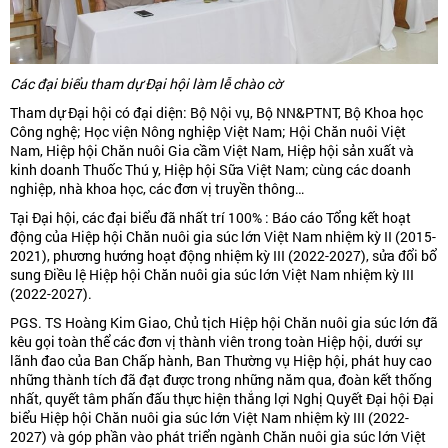
Các đại biểu tham dự Đại hội làm lễ chào cờ
Tham dự Đại hội có đại diện: Bộ Nội vụ, Bộ NN&PTNT, Bộ Khoa học
Công nghệ; Học viện Nông nghiệp Việt Nam; Hội Chăn nuôi Việt
Nam, Hiệp hội Chăn nuôi Gia cầm Việt Nam, Hiệp hội sản xuất và
kinh doanh Thuốc Thú y, Hiệp hội Sữa Việt Nam; cùng các doanh
nghiệp, nhà khoa học, các đơn vị truyền thông…
Tại Đại hội, các đại biểu đã nhất trí 100% : Báo cáo Tổng kết hoạt
động của Hiệp hội Chăn nuôi gia súc lớn Việt Nam nhiệm kỳ II (2015-
2021), phương hướng hoạt động nhiệm kỳ III (2022-2027), sửa đổi bổ
sung Điều lệ Hiệp hội Chăn nuôi gia súc lớn Việt Nam nhiệm kỳ III
(2022-2027).
PGS. TS Hoàng Kim Giao, Chủ tịch Hiệp hội Chăn nuôi gia súc lớn đã
kêu gọi toàn thể các đơn vị thành viên trong toàn Hiệp hội, dưới sự
lãnh đao của Ban Chấp hành, Ban Thường vụ Hiệp hội, phát huy cao
những thành tích đã đạt được trong những năm qua, đoàn kết thống
nhất, quyết tâm phấn đấu thực hiện thắng lợi Nghị Quyết Đại hội Đại
biểu Hiệp hội Chăn nuôi gia súc lớn Việt Nam nhiệm kỳ III (2022-
2027) và góp phần vào phát triển ngành Chăn nuôi gia súc lớn Việt