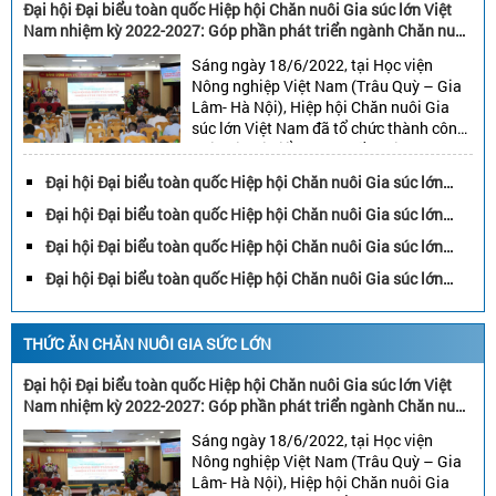
Đại hội Đại biểu toàn quốc Hiệp hội Chăn nuôi Gia súc lớn Việt
Nam nhiệm kỳ 2022-2027: Góp phần phát triển ngành Chăn nuôi
gia súc lớn Việt Nam bền vững
Sáng ngày 18/6/2022, tại Học viện
Nông nghiệp Việt Nam (Trâu Quỳ – Gia
Lâm- Hà Nội), Hiệp hội Chăn nuôi Gia
súc lớn Việt Nam đã tổ chức thành công
Đại hội Đại biểu toàn quốc nhiệm kỳ
2022-2027. Đại hội đã bầu: 45 đại biểu
Đại hội Đại biểu toàn quốc Hiệp hội Chăn nuôi Gia súc lớn
vào Ban chấp hành, 15 đại biểu vào […]
Việt Nam nhiệm kỳ 2022-2027: Góp phần phát triển ngành
Đại hội Đại biểu toàn quốc Hiệp hội Chăn nuôi Gia súc lớn
Chăn nuôi gia súc lớn Việt Nam bền vững
Việt Nam nhiệm kỳ 2022-2027: Góp phần phát triển ngành
Đại hội Đại biểu toàn quốc Hiệp hội Chăn nuôi Gia súc lớn
Chăn nuôi gia súc lớn Việt Nam bền vững
Việt Nam nhiệm kỳ 2022-2027: Góp phần phát triển ngành
Đại hội Đại biểu toàn quốc Hiệp hội Chăn nuôi Gia súc lớn
Chăn nuôi gia súc lớn Việt Nam bền vững
Việt Nam nhiệm kỳ 2022-2027: Góp phần phát triển ngành
Chăn nuôi gia súc lớn Việt Nam bền vững
THỨC ĂN CHĂN NUÔI GIA SỨC LỚN
Đại hội Đại biểu toàn quốc Hiệp hội Chăn nuôi Gia súc lớn Việt
Nam nhiệm kỳ 2022-2027: Góp phần phát triển ngành Chăn nuôi
gia súc lớn Việt Nam bền vững
Sáng ngày 18/6/2022, tại Học viện
Nông nghiệp Việt Nam (Trâu Quỳ – Gia
Lâm- Hà Nội), Hiệp hội Chăn nuôi Gia