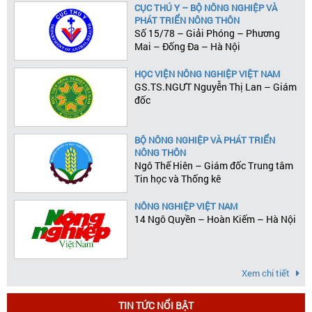
CỤC THÚ Y – BỘ NÔNG NGHIỆP VÀ
PHÁT TRIỂN NÔNG THÔN
Số 15/78 – Giải Phóng – Phương
Mai – Đống Đa – Hà Nội
HỌC VIỆN NÔNG NGHIỆP VIỆT NAM
GS.TS.NGƯT Nguyễn Thị Lan – Giám
đốc
BỘ NÔNG NGHIỆP VÀ PHÁT TRIỂN
NÔNG THÔN
Ngô Thế Hiên – Giám đốc Trung tâm
Tin học và Thống kê
NÔNG NGHIỆP VIỆT NAM
14 Ngô Quyền – Hoàn Kiếm – Hà Nội
Xem chi tiết
TIN TỨC NỔI BẬT