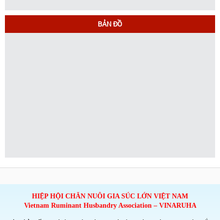
BẢN ĐỒ
HIỆP HỘI CHĂN NUÔI GIA SÚC LỚN VIỆT NAM
Vietnam Ruminant Husbandry Association – VINARUHA