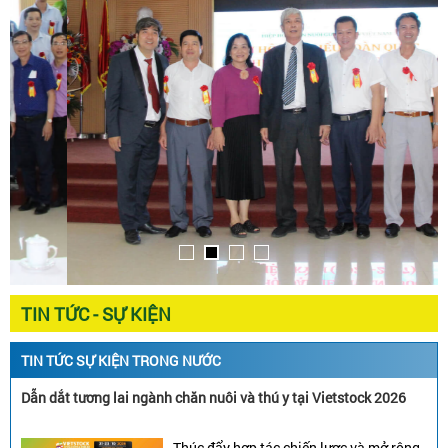
TIN TỨC - SỰ KIỆN
TIN TỨC SỰ KIỆN TRONG NƯỚC
Dẫn dắt tương lai ngành chăn nuôi và thú y tại Vietstock 2026
Thúc đẩy hợp tác chiến lược và mở rộng