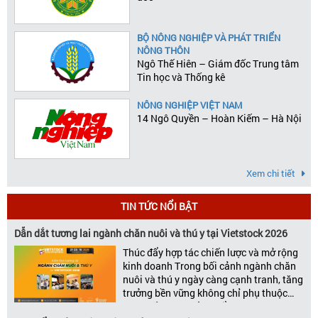
BỘ NÔNG NGHIỆP VÀ PHÁT TRIỂN
NÔNG THÔN
Ngô Thế Hiên – Giám đốc Trung tâm
Tin học và Thống kê
NÔNG NGHIỆP VIỆT NAM
14 Ngô Quyền – Hoàn Kiếm – Hà Nội
Xem chi tiết
TIN TỨC NỔI BẬT
Dẫn dắt tương lai ngành chăn nuôi và thú y tại Vietstock 2026
Thúc đẩy hợp tác chiến lược và mở rộng
kinh doanh Trong bối cảnh ngành chăn
nuôi và thú y ngày càng cạnh tranh, tăng
trưởng bền vững không chỉ phụ thuộc
vào chất lượng sản phẩm hay năng lực