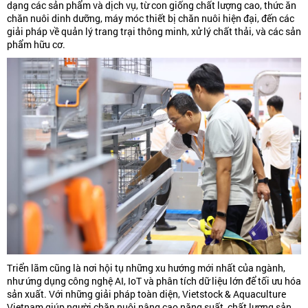
dạng các sản phẩm và dịch vụ, từ con giống chất lượng cao, thức ăn
chăn nuôi dinh dưỡng, máy móc thiết bị chăn nuôi hiện đại, đến các
giải pháp về quản lý trang trại thông minh, xử lý chất thải, và các sản
phẩm hữu cơ.
Triển lãm cũng là nơi hội tụ những xu hướng mới nhất của ngành,
như ứng dụng công nghệ AI, IoT và phân tích dữ liệu lớn để tối ưu hóa
sản xuất. Với những giải pháp toàn diện, Vietstock & Aquaculture
Vietnam giúp người chăn nuôi nâng cao năng suất, chất lượng sản