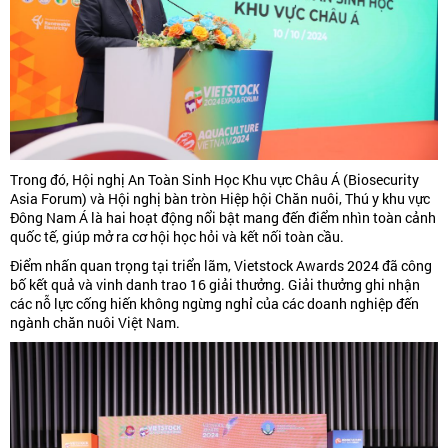
Trong đó, Hội nghị An Toàn Sinh Học Khu vực Châu Á (Biosecurity
Asia Forum) và Hội nghị bàn tròn Hiệp hội Chăn nuôi, Thú y khu vực
Đông Nam Á là hai hoạt động nổi bật mang đến điểm nhìn toàn cảnh
quốc tế, giúp mở ra cơ hội học hỏi và kết nối toàn cầu.
Điểm nhấn quan trọng tại triển lãm, Vietstock Awards 2024 đã công
bố kết quả và vinh danh trao 16 giải thưởng. Giải thưởng ghi nhận
các nỗ lực cống hiến không ngừng nghỉ của các doanh nghiệp đến
ngành chăn nuôi Việt Nam.