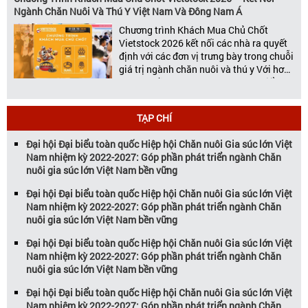
nhất tại Việt Nam tổ chức thường niên
Ngành Chăn Nuôi Và Thú Y Việt Nam Và Đông Nam Á
[…]
Chương trình Khách Mua Chủ Chốt
Vietstock 2026 kết nối các nhà ra quyết
định với các đơn vị trưng bày trong chuỗi
giá trị ngành chăn nuôi và thú y Với hơn
20 năm đồng hành cùng sự phát triển
của ngành chăn nuôi Việt Nam,
Vietstock đã khẳng định vị thế là triển […]
TẠP CHÍ
Đại hội Đại biểu toàn quốc Hiệp hội Chăn nuôi Gia súc lớn Việt
Nam nhiệm kỳ 2022-2027: Góp phần phát triển ngành Chăn
nuôi gia súc lớn Việt Nam bền vững
Đại hội Đại biểu toàn quốc Hiệp hội Chăn nuôi Gia súc lớn Việt
Nam nhiệm kỳ 2022-2027: Góp phần phát triển ngành Chăn
nuôi gia súc lớn Việt Nam bền vững
Đại hội Đại biểu toàn quốc Hiệp hội Chăn nuôi Gia súc lớn Việt
Nam nhiệm kỳ 2022-2027: Góp phần phát triển ngành Chăn
nuôi gia súc lớn Việt Nam bền vững
Đại hội Đại biểu toàn quốc Hiệp hội Chăn nuôi Gia súc lớn Việt
Nam nhiệm kỳ 2022-2027: Góp phần phát triển ngành Chăn