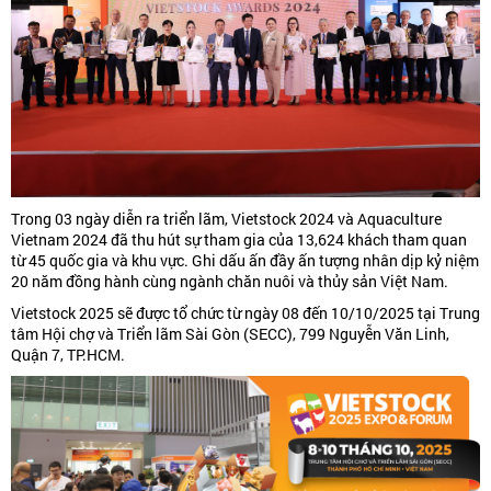
Trong 03 ngày diễn ra triển lãm, Vietstock 2024 và Aquaculture
Vietnam 2024 đã thu hút sự tham gia của 13,624 khách tham quan
từ 45 quốc gia và khu vực. Ghi dấu ấn đầy ấn tượng nhân dịp kỷ niệm
20 năm đồng hành cùng ngành chăn nuôi và thủy sản Việt Nam.
Vietstock 2025 sẽ được tổ chức từ ngày 08 đến 10/10/2025 tại Trung
tâm Hội chợ và Triển lãm Sài Gòn (SECC), 799 Nguyễn Văn Linh,
Quận 7, TP.HCM.