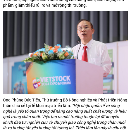
phẩm, giảm thiểu rủi ro và mở rộng thị trường.
Ông Phùng Đức Tiến, Thứ trưởng Bộ Nông nghiệp và Phát triển Nông
thôn chia sẻ tại lễ khai mạc triển lãm:
“Hội nhập quốc tế và công
nghệ là yếu tố quan trọng để nâng cao năng suất chất lượng và hiệu
quả trong chăn nuôi. Việc tạo ra môi trường thuận lợi để khuyến
khích đầu tư, nghiên cứu và chuyển giao công nghệ trong chăn nuôi
là xu hướng tất yếu hướng tới tương lai. Triển lãm lần này là cầu nối