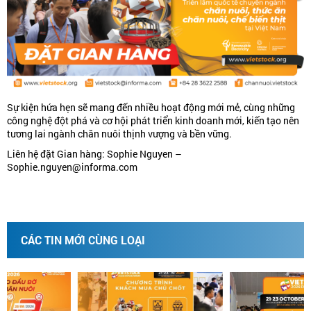
Sự kiện hứa hẹn sẽ mang đến nhiều hoạt động mới mẻ, cùng những
công nghệ đột phá và cơ hội phát triển kinh doanh mới, kiến tạo nên
tương lai ngành chăn nuôi thịnh vượng và bền vững.
Liên hệ đặt Gian hàng: Sophie Nguyen –
Sophie.nguyen@informa.com
CÁC TIN MỚI CÙNG LOẠI