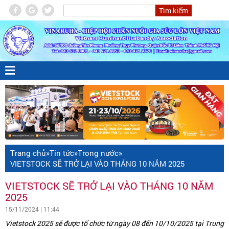
Trang chủ
»
Tin tức
»
Trong nước
»
VIETSTOCK SẼ TRỞ LẠI VÀO THÁNG 10 NĂM 2025
VIETSTOCK SẼ TRỞ LẠI VÀO THÁNG 10 NĂM
2025
15/11/2024 | 11:44
Vietstock 2025 sẽ được tổ chức từ ngày 08 đến 10/10/2025 tại Trung