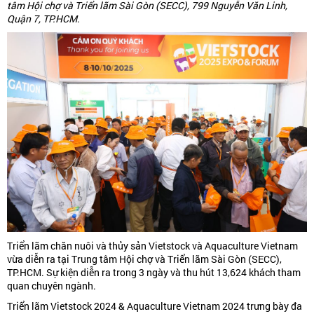
tâm Hội chợ và Triển lãm Sài Gòn (SECC), 799 Nguyễn Văn Linh,
Quận 7, TP.HCM.
Triển lãm chăn nuôi và thủy sản Vietstock và Aquaculture Vietnam
vừa diễn ra tại Trung tâm Hội chợ và Triển lãm Sài Gòn (SECC),
TP.HCM. Sự kiện diễn ra trong 3 ngày và thu hút 13,624 khách tham
quan chuyên ngành.
Triển lãm Vietstock 2024 & Aquaculture Vietnam 2024 trưng bày đa