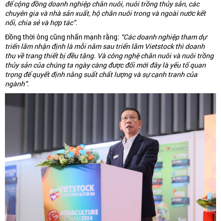
để cộng đồng doanh nghiệp chăn nuôi, nuôi trồng thủy sản, các
chuyên gia và nhà sản xuất, hộ chăn nuôi trong và ngoài nước kết
nối, chia sẻ và hợp tác”.
Đồng thời ông cũng nhấn mạnh rằng:
“Các doanh nghiệp tham dự
triển lãm nhận định là mỗi năm sau triển lãm Vietstock thì doanh
thu về trang thiết bị đều tăng. Và công nghệ chăn nuôi và nuôi trồng
thủy sản của chúng ta ngày càng được đổi mới đây là yếu tố quan
trọng để quyết định năng suất chất lượng và sự cạnh tranh của
ngành”.