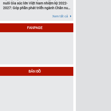
nuôi Gia súc lớn Việt Nam nhiệm kỳ 2022-
2027: Góp phần phát triển ngành Chăn nuôi
gia súc lớn Việt Nam bền vững
Xem tất cả
FANPAGE
BẢN ĐỒ