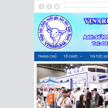
TRANG CHỦ
TỔ CHỨC
TIN TỨC SỰ