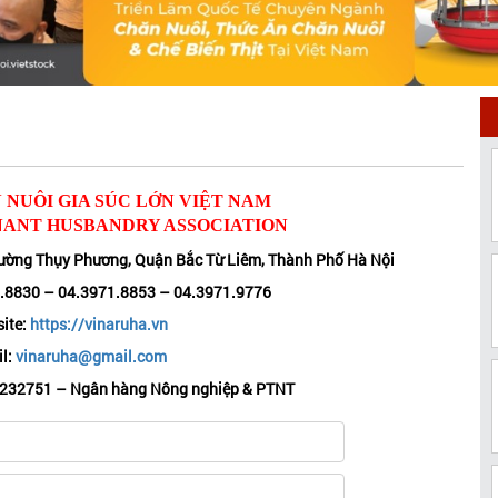
 NUÔI GIA SÚC LỚN VIỆT NAM
ANT HUSBANDRY ASSOCIATION
hường Thụy Phương, Quận Bắc Từ Liêm, Thành Phố Hà Nội
1.8830 – 04.3971.8853 – 04.3971.9776
ite:
https://vinaruha.vn
l:
vinaruha@gmail.com
1232751 – Ngân hàng Nông nghiệp & PTNT