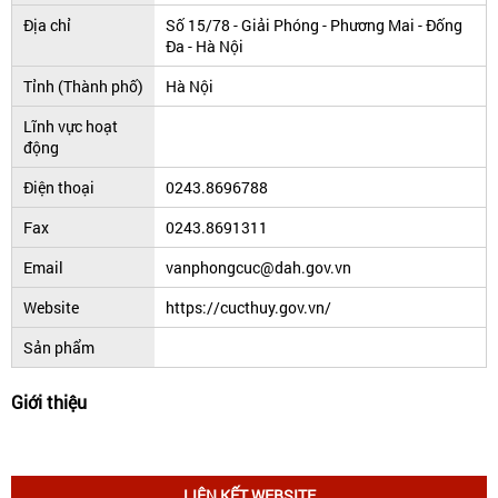
Địa chỉ
Số 15/78 - Giải Phóng - Phương Mai - Đống
Đa - Hà Nội
Tỉnh (Thành phố)
Hà Nội
Lĩnh vực hoạt
động
Điện thoại
0243.8696788
Fax
0243.8691311
Email
vanphongcuc@dah.gov.vn
Website
https://cucthuy.gov.vn/
Sản phẩm
Giới thiệu
LIÊN KẾT WEBSITE