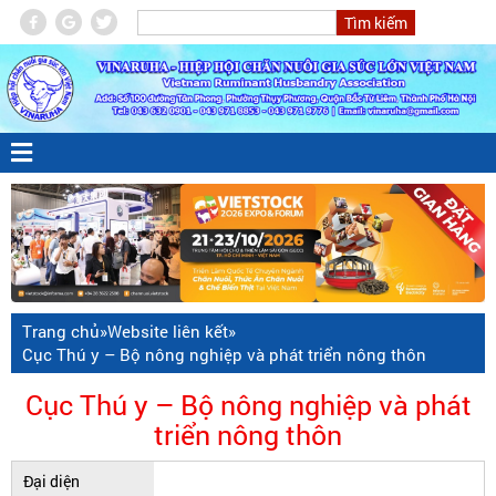
Trang chủ
»
Website liên kết
»
Cục Thú y – Bộ nông nghiệp và phát triển nông thôn
Cục Thú y – Bộ nông nghiệp và phát
triển nông thôn
Đại diện