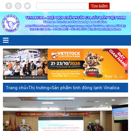
Trang chủ
»
Thị trường
»
Sản phẩm tinh đông lạnh Vinalica