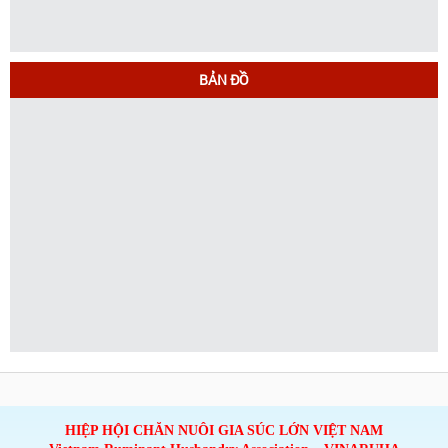
BẢN ĐỒ
HIỆP HỘI CHĂN NUÔI GIA SÚC LỚN VIỆT NAM