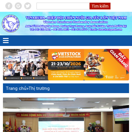
Trang chủ
»
Thị trường