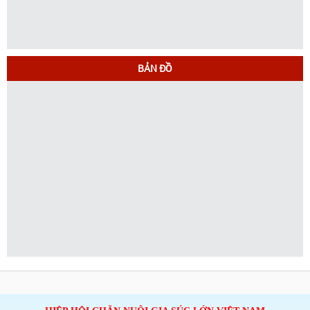
BẢN ĐỒ