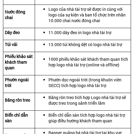
Logo của nhà tài trợ sẽ được in cùng với
Nước đóng
logo của sự kiện và ban tổ chức trên nhãn
chai
10.000 chai nước đóng chai
Dây đeo
11.000 dây đeo in logo nhà tài trợ
Túi vải
13.000 túi không dệt có logo nhà tài trợ
Phiếu khảo sát
1000 phiếu khảo sát khách tham quan tích
khách tham
hợp logo nhà tài trợ (online và offline)
quan
Phướn ngoài
Phướn dọc ngoài trời (trong khuôn viên
trời
SECC) tích hợp logo nhà tài trợ
Băng rôn treo tích hợp Logo nhà tài trợ sẽ
Băng rôn treo
được treo trong sảnh triển lãm
Biển chỉ dẫn
Biển chỉ dẫn sàn tích hợp logo nhà tài trợ
sàn
giúp điều hướng khách tham quan
Banner quảng bá nhà tài trợ tại khu vực