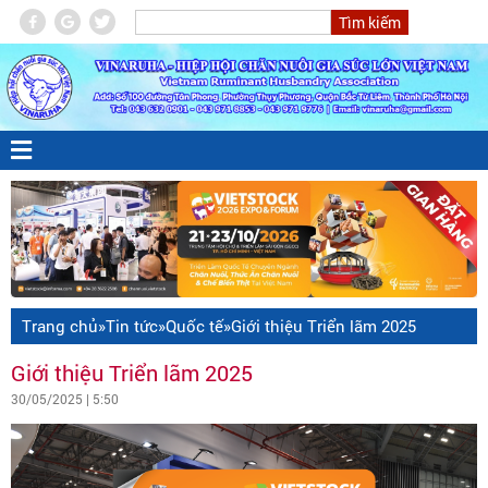
Trang chủ
»
Tin tức
»
Quốc tế
»
Giới thiệu Triển lãm 2025
Giới thiệu Triển lãm 2025
30/05/2025 | 5:50