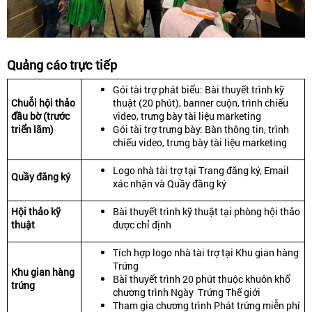
Quảng cáo trực tiếp
Gói tài trợ phát biểu: Bài thuyết trình kỹ
Chuỗi hội thảo
thuật (20 phút), banner cuộn, trình chiếu
đầu bờ (trước
video, trưng bày tài liệu marketing
triển lãm)
Gói tài trợ trưng bày: Bàn thông tin, trình
chiếu video, trưng bày tài liệu marketing
Logo nhà tài trợ tại Trang đăng ký, Email
Quầy đăng ký
xác nhận và Quầy đăng ký
Hội thảo kỹ
Bài thuyết trình kỹ thuật tại phòng hội thảo
thuật
được chỉ định
Tích hợp logo nhà tài trợ tại Khu gian hàng
Trứng
Khu gian hàng
Bài thuyết trình 20 phút thuộc khuôn khổ
trứng
chương trình Ngày Trứng Thế giới
Tham gia chương trình Phát trứng miễn phí