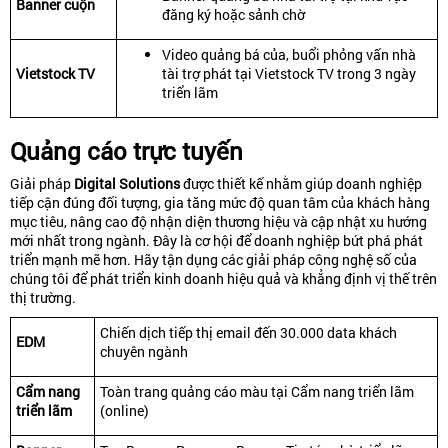
Banner cuộn
đăng ký hoặc sảnh chờ
Video quảng bá của, buổi phỏng vấn nhà
Vietstock TV
tài trợ phát tại Vietstock TV trong 3 ngày
triển lãm
Quảng cáo trực tuyến
Giải pháp
Digital Solutions
được thiết kế nhằm giúp doanh nghiệp
tiếp cận đúng đối tượng, gia tăng mức độ quan tâm của khách hàng
mục tiêu, nâng cao độ nhận diện thương hiệu và cập nhật xu hướng
mới nhất trong ngành. Đây là cơ hội để doanh nghiệp bứt phá phát
triển mạnh mẽ hơn. Hãy tận dụng các giải pháp công nghệ số của
chúng tôi để phát triển kinh doanh hiệu quả và khẳng định vị thế trên
thị trường.
Chiến dịch tiếp thị email đến 30.000 data khách
EDM
chuyên ngành
Cẩm nang
Toàn trang quảng cáo màu tại Cẩm nang triển lãm
triển lãm
(online)