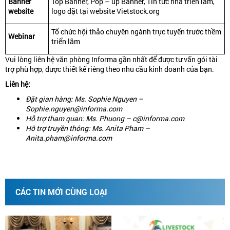
Banner
Top Banner, Pop – up Banner, Tin tức nhà triển lãm,
website
logo đặt tại website Vietstock.org
Tổ chức hội thảo chuyên ngành trực tuyến trước thềm
Webinar
triển lãm
Vui lòng liên hệ văn phòng Informa gần nhất để được tư vấn gói tài
trợ phù hợp, được thiết kế riêng theo nhu cầu kinh doanh của bạn.
Liên hệ:
Đặt gian hàng: Ms. Sophie Nguyen –
Sophie.nguyen@informa.com
Hỗ trợ tham quan: Ms. Phuong – c@informa.com
Hỗ trợ truyền thông: Ms. Anita Pham –
Anita.pham@informa.com
CÁC TIN MỚI CÙNG LOẠI