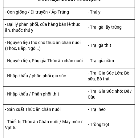
- Con giống / Di truyền / Ấp Trứng
- Thú y
- Đại lý phân phối, cửa hàng bán lẻ thức
- Trại gà lấy trứng
ăn, thuốc thú y
- Nguyên liệu thô cho thức ăn chăn nuôi
- Trại gà thịt
(Thóc, Bắp, Ngô...)
- Nguyên liệu, Phụ gia Thức ăn chăn nuôi
- Trại gia cầm
- Trại Gia Súc Lớn: Bò
- Nhập khẩu / phân phối gia súc
sữa, Bò thịt
- Trại Gia Súc nhỏ: Dê /
- Nhập khẩu / Phân phối thịt
Cừu
- Sản xuất Thức ăn chăn nuôi
- Trại heo
- Thiết bị Thức ăn Chăn nuôi / Máy móc /
- Trồng trọt
Vật tư