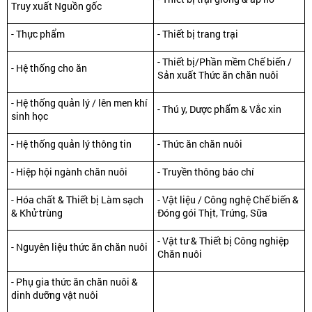
Truy xuất Nguồn gốc
- Thực phẩm
- Thiết bị trang trại
- Thiết bị/Phần mềm Chế biến /
- Hệ thống cho ăn
Sản xuất Thức ăn chăn nuôi
- Hệ thống quản lý / lên men khí
- Thú y, Dược phẩm & Vắc xin
sinh học
- Hệ thống quản lý thông tin
- Thức ăn chăn nuôi
- Hiệp hội ngành chăn nuôi
- Truyền thông báo chí
- Hóa chất & Thiết bị Làm sạch
- Vật liệu / Công nghệ Chế biến &
& Khử trùng
Đóng gói Thịt, Trứng, Sữa
- Vật tư & Thiết bị Công nghiệp
- Nguyên liệu thức ăn chăn nuôi
Chăn nuôi
- Phụ gia thức ăn chăn nuôi &
dinh dưỡng vật nuôi