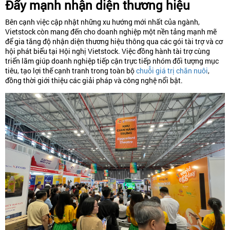
Đẩy mạnh nhận diện thương hiệu
Bên cạnh việc cập nhật những xu hướng mới nhất của ngành,
Vietstock còn mang đến cho doanh nghiệp một nền tảng mạnh mẽ
để gia tăng độ nhận diện thương hiệu thông qua các gói tài trợ và cơ
hội phát biểu tại Hội nghị Vietstock. Việc đồng hành tài trợ cùng
triển lãm giúp doanh nghiệp tiếp cận trực tiếp nhóm đối tượng mục
tiêu, tạo lợi thế cạnh tranh trong toàn bộ
chuỗi giá trị chăn nuôi
,
đồng thời giới thiệu các giải pháp và công nghệ nổi bật.