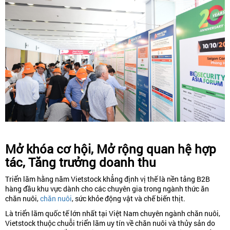
Mở khóa cơ hội, Mở rộng quan hệ hợp
tác, Tăng trưởng doanh thu
Triển lãm hằng năm Vietstock khẳng định vị thế là nền tảng B2B
hàng đầu khu vực dành cho các chuyên gia trong ngành thức ăn
chăn nuôi,
chăn nuôi
, sức khỏe động vật và chế biến thịt.
Là triển lãm quốc tế lớn nhất tại Việt Nam chuyên ngành chăn nuôi,
Vietstock thuộc chuỗi triển lãm uy tín về chăn nuôi và thủy sản do