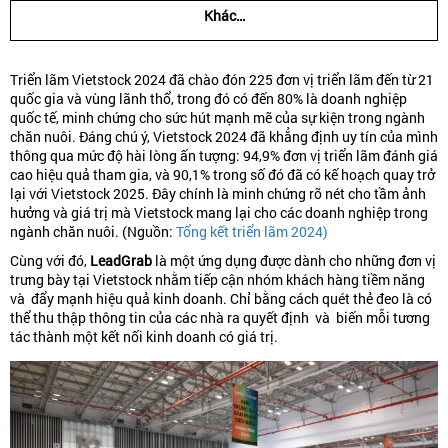
Khác…
Triển lãm Vietstock 2024 đã chào đón 225 đơn vị triển lãm đến từ 21
quốc gia và vùng lãnh thổ, trong đó có đến 80% là doanh nghiệp
quốc tế, minh chứng cho sức hút mạnh mẽ của sự kiện trong ngành
chăn nuôi. Đáng chú ý, Vietstock 2024 đã khẳng định uy tín của mình
thông qua mức độ hài lòng ấn tượng: 94,9% đơn vị triển lãm đánh giá
cao hiệu quả tham gia, và
90,1% trong số đó đã có kế hoạch quay trở
lại với Vietstock 2025. Đây chính là minh chứng rõ nét cho tầm ảnh
hưởng và giá trị mà Vietstock mang lại cho các doanh nghiệp trong
ngành chăn nuôi. (Nguồn:
Tổng kết triển lãm 2024)
Cùng với đó,
LeadGrab
là một ứng dụng được dành cho những đơn vị
trưng bày tại Vietstock nhằm tiếp cận nhóm khách hàng tiềm năng
và đẩy mạnh hiệu quả kinh doanh. Chỉ bằng cách quét thẻ đeo là có
thể thu thập thông tin của các nhà ra quyết định và biến mỗi tương
tác thành một kết nối kinh doanh có giá trị.