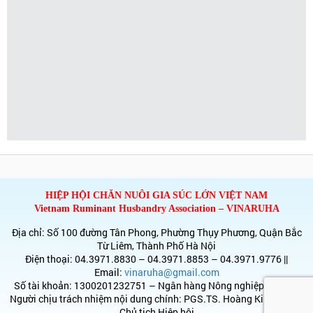
HIỆP HỘI CHĂN NUÔI GIA SÚC LỚN VIỆT NAM
Vietnam Ruminant Husbandry Association – VINARUHA
Địa chỉ: Số 100 đường Tân Phong, Phường Thụy Phương, Quận Bắc
Từ Liêm, Thành Phố Hà Nội
Điện thoại: 04.3971.8830 – 04.3971.8853 – 04.3971.9776 ||
Email:
vinaruha@gmail.com
Số tài khoản: 1300201232751 – Ngân hàng Nông nghiệp & PTNT
Người chịu trách nhiệm nội dung chính: PGS.TS. Hoàng Kim Giao –
Chủ tịch Hiệp hội