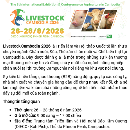
Livestock Cambodia 2026
là Triển lãm và Hội thảo Quốc tế lần thứ 8
chuyên ngành Chăn nuôi, Sữa, Thức ăn chăn nuôi và Chế biến thịt tại
Campuchia. Đây được đánh giá là một trong những sự kiện thương
mại thường niên uy tín và đáng chú ý nhất của ngành nông nghiệp –
chăn nuôi tại thị trường Campuchia nói riêng và khu vực nói chung.
Sự kiện là nền tảng giao thương (B2B) năng động, quy tụ các công ty,
nhà sản xuất và chuyên gia hàng đầu để cùng nhau kết nối, chia sẻ
kinh nghiệm và khám phá những công nghệ tiên tiến nhất nhằm thúc
đẩy sự đổi mới của toàn ngành.
Thông tin tổng quan
Thời gian:
26 – 28 tháng 8 năm 2026
Giờ mở cửa:
9:00 sáng – 17:00 chiều
Địa điểm:
Trung tâm Triển lãm và Hội nghị Đảo Kim Cương
(DIECC - Koh Pich), Thủ đô Phnom Penh, Campuchia.