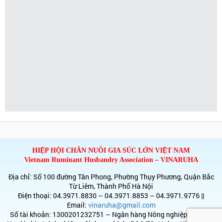
HIỆP HỘI CHĂN NUÔI GIA SÚC LỚN VIỆT NAM
Vietnam Ruminant Husbandry Association – VINARUHA
Địa chỉ: Số 100 đường Tân Phong, Phường Thụy Phương, Quận Bắc
Từ Liêm, Thành Phố Hà Nội
Điện thoại: 04.3971.8830 – 04.3971.8853 – 04.3971.9776 ||
Email:
vinaruha@gmail.com
Số tài khoản: 1300201232751 – Ngân hàng Nông nghiệp & PTNT