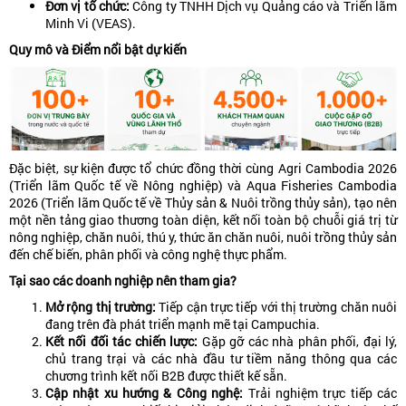
Đơn vị tổ chức:
Công ty TNHH Dịch vụ Quảng cáo và Triển lãm
Minh Vi (VEAS).
Quy mô và Điểm nổi bật dự kiến
Đặc biệt, sự kiện được tổ chức đồng thời cùng Agri Cambodia 2026
(Triển lãm Quốc tế về Nông nghiệp) và Aqua Fisheries Cambodia
2026 (Triển lãm Quốc tế về Thủy sản & Nuôi trồng thủy sản), tạo nên
một nền tảng giao thương toàn diện, kết nối toàn bộ chuỗi giá trị từ
nông nghiệp, chăn nuôi, thú y, thức ăn chăn nuôi, nuôi trồng thủy sản
đến chế biến, phân phối và công nghệ thực phẩm.
Tại sao các doanh nghiệp nên tham gia?
Mở rộng thị trường:
Tiếp cận trực tiếp với thị trường chăn nuôi
đang trên đà phát triển mạnh mẽ tại Campuchia.
Kết nối đối tác chiến lược:
Gặp gỡ các nhà phân phối, đại lý,
chủ trang trại và các nhà đầu tư tiềm năng thông qua các
chương trình kết nối B2B được thiết kế sẵn.
Cập nhật xu hướng & Công nghệ:
Trải nghiệm trực tiếp các