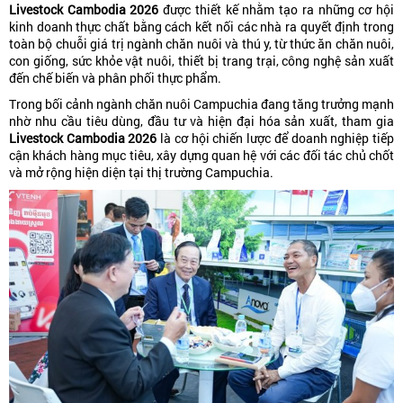
Livestock Cambodia 2026
được thiết kế nhằm tạo ra những cơ hội
kinh doanh thực chất bằng cách kết nối các nhà ra quyết định trong
toàn bộ chuỗi giá trị ngành chăn nuôi và thú y, từ thức ăn chăn nuôi,
con giống, sức khỏe vật nuôi, thiết bị trang trại, công nghệ sản xuất
đến chế biến và phân phối thực phẩm.
Trong bối cảnh ngành chăn nuôi Campuchia đang tăng trưởng mạnh
nhờ nhu cầu tiêu dùng, đầu tư và hiện đại hóa sản xuất, tham gia
Livestock Cambodia 2026
là cơ hội chiến lược để doanh nghiệp tiếp
cận khách hàng mục tiêu, xây dựng quan hệ với các đối tác chủ chốt
và mở rộng hiện diện tại thị trường Campuchia.