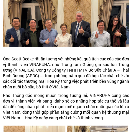
Ông Scott Bedke rất ấn tượng với những kết quả tích cực của các đơn
vị thành viên VINARUHA, như Trung tâm Giống gia súc lớn Trung
ương (VINALICA), Công ty Công ty TNHH MTV Bò Sữa Châu Á – Thái
Bình Dương (APDC) …, trong những năm qua đã hợp tác chặt chẽ với
các đối tác thương mại Hoa Kỳ trong việc phát triển bền vững ngành
chăn nuôi bò sữa, bò thịt ở Việt Nam.
Phó Thống đốc mong muốn trong tương lai, VINARUHA cùng các
đơn vị thành viên và bang Idaho sẽ có những hợp tác cụ thể và lâu
dài để cùng nhau phát triển mạnh mẽ ngành chăn nuôi gia súc lớn ở
Việt Nam, đồng thời góp phần tăng cường mối quan hệ thương mại
Việt Nam – Hoa Kỳ ngày càng chặt chẽ và thịnh vượng.