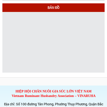
BẢN ĐỒ
HIỆP HỘI CHĂN NUÔI GIA SÚC LỚN VIỆT NAM
Vietnam Ruminant Husbandry Association – VINARUHA
Địa chỉ: Số 100 đường Tân Phong, Phường Thụy Phương, Quận Bắc