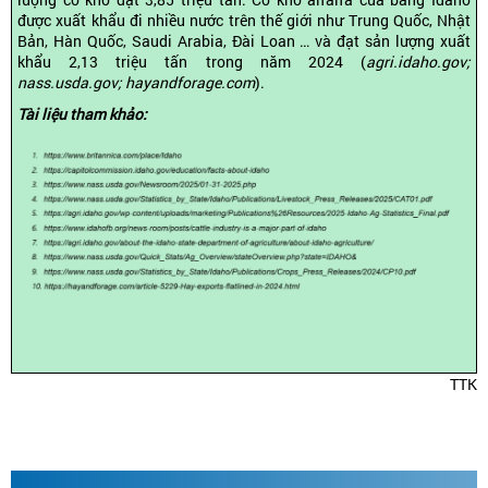
được xuất khẩu đi nhiều nước trên thế giới như Trung Quốc, Nhật
Bản, Hàn Quốc, Saudi Arabia, Đài Loan … và đạt sản lượng xuất
khẩu 2,13 triệu tấn trong năm 2024 (
agri.idaho.gov;
nass.usda.gov; hayandforage.com
).
Tài liệu tham khảo:
TTK