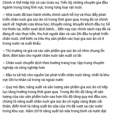
Chính vì thế Hiệp hội có các Giáo sư, Tiến Sỹ, những chuyên gia đầu
ngành trong từng lĩnh vực, trong từng loại vật nuôi.
– Nhà nước đã ban hành nhiều chính sách hỗ trợ và thúc đẩy phát
triển chăn nuôi gia súc ăn cỏ trong thời gian qua, trong đó có chính
sách về: Nghiên cứu khoa học, Khuyến nông, khuyến khích đầu tư, hỗ
trợ thiên tai, kiểm soát dịch bệnh,… Đến nay các chính sách này đã và
đang đi vào thực tiễn, thu hút người dân và các DN đầu tư phát triển
chăn nuôi, chế biến va tiêu thụ sản phẩm các loại gia súc ăn cỏ ở
trong nước và xuất khẩu
– Thị trường và giá cá các sản phẩm gia súc ăn cỏ nhìn chung ổn
định, đảm bảo cho người chăn nuôi sản xuất có lãi
– Chăn nuôi chuyển dịch theo hướng trang trại, tập trung chuyên
nghiệp và công nghiệp hơn
– Đầu tư xã hội cho nguồn lực phát triển chăn nuôi tăng, nhất là khu
vực DN tư nhân cả trong và ngoài nước
– Quy mô đàn, năng suất và sản lượng sản phẩm gia súc ăn cỏ tiếp
tục tăng trưởng trong thời gian qua. Trong đó tốc độ tăng về sản
lượng của các sản phẩm luôn cao hơn tốc độ tăng quy mô đầu con,
chứng tỏ năng suất chăn nuôi gia súc ăn cỏ ngày càng được cải
thiện, điển hình là năng suất bò sữa của VN đã vượt xa các nước
trong khu vực. Năm 2018 năng suất bò sữa trung bình cả nước đạt