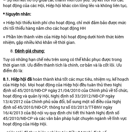
hoạt động của các Hội, Hiệp hội khác còn lỏng lẻo và không liên tục,
* Nguyên nhân:
+ Hiệp hội thiếu kinh phí cho hoạt động, chỉ mới đảm bảo được mức
chi tối thiểu hàng năm cho các hoạt động HH
+ Phần lớn thành viên của Hiệp hội hoạt động dưới hình thức kiêm
nhiệm, gặp nhiều khó khăn về thời gian.
Đánh giá chung:
Tuy có những hạn chế nêu trên song có thể khắc phục được trong
thời gian tới. Ưu điểm thành tích là chính, cơ bản và là cốt lõi. Ưu
điểm đó là:
8.1. Hiệp hội
đã
hoàn thành khá tốt các mục tiêu, nhiệm vụ, kế hoạch
của Hiệp hội. Mọi hoạt động của Hiệp hội đều tuân thủ theo Nghị
định số 45/2010/NĐ-CP ngày 21/04/2010 của Chính phủ về tổ chức,
hoạt động và quản lý Hội, Nghị định số 33/2012/NĐ-CP ngày
13/4/2012 của Chính phủ sửa đổi, bổ sung một số điều của Nghị
định số 45/2010/NĐ-CP; thông tư số 03/2013/TT-BNV ngày
16/4/2013 của Bộ nội vụ quy định chi tiết thi hành Nghị định số
45/2010/NĐ-CP và các văn bản pháp luật chuyên ngành về lĩnh vực
hoạt động của Hiệp Hội.