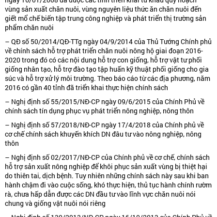
vùng sản xuất chăn nuôi, vùng nguyên liệu thức ăn chăn nuôi đến
giết mổ chế biến tập trung công nghiệp và phát triển thị trường sản
phẩm chăn nuôi
– QĐ số 50/2014/QĐ-TTg ngày 04/9/2014 của Thủ Tướng Chính phủ
về chính sách hỗ trợ phát triển chăn nuôi nông hộ giai đoạn 2016-
2020 trong đó có các nội dung hỗ trợ con giống, hỗ trợ vật tư phối
giống nhân tạo, hỗ trợ đào tạo tập huấn kỹ thuật phối giống cho gia
súc và hỗ trợ xử lý môi trường. Theo báo cáo từ các địa phương, năm
2016 có gần 40 tỉnh đã triển khai thực hiện chính sách
– Nghị định số 55/2015/NĐ-CP ngày 09/6/2015 của Chính Phủ về
chính sách tín dụng phục vụ phát triển nông nghiệp, nông thôn
– Nghị định số 57/2018/NĐ-CP ngày 17/4/2018 của Chính phủ về
cơ chế chính sách khuyến khích DN đâu tư vào nông nghiệp, nông
thôn
– Nghị định số 02/2017/NĐ-CP của Chính phủ về cơ chế, chính sách
hỗ trợ sản xuất nông nghiệp để khôi phục sản xuất vùng bị thiệt hại
do thiên tai, dịch bệnh. Tuy nhiên những chính sách này sau khi ban
hành chậm đi vào cuộc sống, khó thực hiện, thủ tục hành chính rườm
rà, chưa hấp dẫn được các DN đầu tư vào lĩnh vực chăn nuôi nói
chung và giống vật nuôi nói riêng