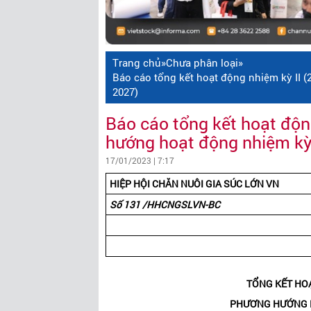
Trang chủ
»
Chưa phân loại
»
Báo cáo tổng kết hoạt động nhiệm kỳ II (
2027)
Báo cáo tổng kết hoạt độn
hướng hoạt động nhiệm kỳ 
17/01/2023 | 7:17
HIỆP HỘI CHĂN NUÔI GIA SÚC LỚN VN
Số 131 /HHCNGSLVN-BC
TỔNG KẾT HOẠ
PHƯƠNG HƯỚNG HO