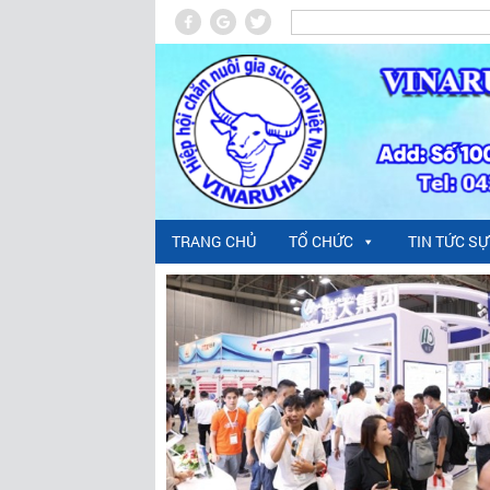
TRANG CHỦ
TỔ CHỨC
TIN TỨC SỰ