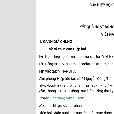
CỦA HIỆP HỘI 
KẾT QUẢ HOẠT ĐỘNG
VIỆT NA
I. ĐÁNH GIÁ CHUNG
Về tổ chức của Hiệp hội
Tên Hội: Hiệp hội Chăn nuôi Gia súc lớn Việt N
Tên tiếng Anh: Vietnam Association of rumina
Tên viết tắt: VINARUHA
Văn phòng Hiệp hội tại: số 6 Nguyễn Công Trứ
Điện thoại: 0243 632 0901 – 0913 248 452 (PG
Văn Thông – PCT thường trực kiêm Tổng thư ký 
Email:
vinaruha@gmail.com
Website: https://vinaruha.vn
Hiệp hội Chăn nuôi Gia súc lớn Việt Nam được