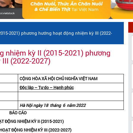
2015-2021) phương hướng hoạt động nhiệm kỳ III (2022-
g nhiệm kỳ II (2015-2021) phương
III (2022-2027)
CỘNG HÒA XÃ HỘI CHỦ NGHĨA VIỆT NAM
Độc lập – Tự do – Hạnh phúc
Hà Nội ngày 18 tháng 6 năm 2022
BÁO CÁO
T ĐỘNG NHIỆM KỲ II (2015-2021)
ẠT ĐỘNG NHIỆM KỲ III (2022-2027)