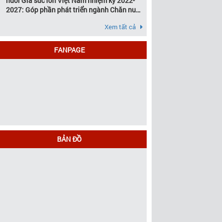
nuôi Gia súc lớn Việt Nam nhiệm kỳ 2022-
2027: Góp phần phát triển ngành Chăn nuôi
gia súc lớn Việt Nam bền vững
Xem tất cả
FANPAGE
BẢN ĐỒ