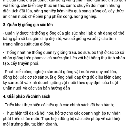
với trồng, chế biến cây thức ăn thô, xanh; chuyển đổi mạnh những
diện tích đất lúa, nông nghiệp kém hiệu quả sang trồng cỏ, cây thức
ăn chăn nuôi; chế biến phụ phẩm công, nông nghiệp.
3. Quản lý giống
gia súc lớn
- Quản lý được hệ thống giống của gia súc nhai lại: định dạng cá thể
bằng gắn số tai, gắn chíp điện tử, vào sổ giống và xử lý các tính
trạng năng suất của giống.
- Thống nhất hệ thống quản lý giống trâu, bò sữa, bò thịt ở các cơ sở
nhân giống trên phạm vi cả nước gắn liền với hệ thống thụ tinh nhân
tạo, cấy truyền phôi.
- Phát triển công nghiệp sản xuất giống vật nuôi với quy mô lớn,
đồng bộ: Các cơ sở sản xuất giống phải đáp ứng đủ điều kiện đăng
ký sản xuất và kinh doanh giống vật nuôi theo quy định của Luật
Chăn nuôi và các văn bản hướng dẫn
4. Giải pháp về chính sách
- Triển khai thực hiện có hiệu quả các chính sách đã ban hành;
- Thực hiện tối đa xã hội hóa, hỗ trợ cho các doanh nghiệp tư nhân
phát triển chăn nuôi. Thực hiện đồng bộ các biện pháp về cải thiện
môi trường đầu tư, kinh doanh.