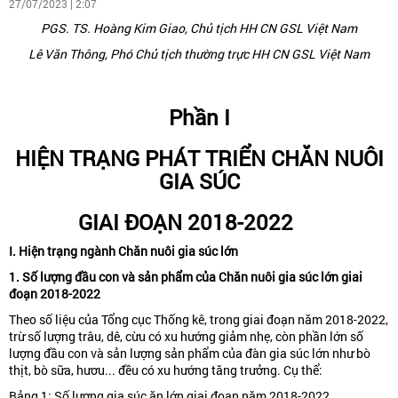
27/07/2023 | 2:07
PGS. TS. Hoàng Kim Giao, Chủ tịch HH CN GSL Việt Nam
Lê Văn Thông, Phó Chủ tịch thường trực HH CN GSL Việt Nam
Phần I
HIỆN TRẠNG PHÁT TRIỂN CHĂN NUÔI
GIA SÚC
GIAI ĐOẠN 2018-20
22
I. Hiện trạng ngành Chăn nuôi gia súc lớn
1. Số lượng đầu con và sản phẩm của Chăn nuôi gia súc lớn
giai
đoạn 2018-2022
Theo số liệu của Tổng cục Thống kê, trong giai đoạn năm 2018-2022,
trừ số lượng trâu, dê, cừu có xu hướng giảm nhẹ, còn phần lớn số
lượng đầu con và sản lượng sản phẩm của đàn gia súc lớn như bò
thịt, bò sữa, hươu... đều có xu hướng tăng trưởng. Cụ thể:
Bảng 1: Số lượng gia súc ăn lớn giai đoạn năm 2018-2022