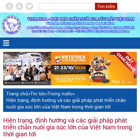
Trang chủ
»
Tin tức
»
Trong nước
»
Hiện trạng, định hướng và các giải pháp phát triển chăn
nuôi gia súc lớn của Việt Nam trong thời gian tới
Hiện trạng, định hướng và các giải pháp phát
triển chăn nuôi gia súc lớn của Việt Nam trong
thời gian tới