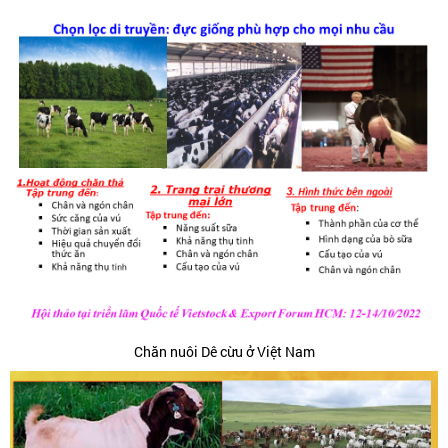
Chăn nuôi Dê cừu ở Việt Nam