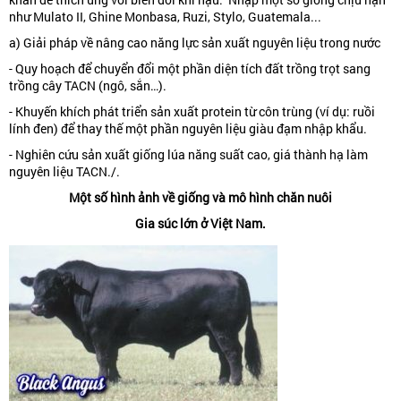
như Mulato II, Ghine Monbasa, Ruzi, Stylo, Guatemala...
a) Giải pháp về nâng cao năng lực sản xuất nguyên liệu trong nước
- Quy hoạch để chuyển đổi một phần diện tích đất trồng trọt sang
trồng cây TACN (ngô, sắn…).
- Khuyến khích phát triển sản xuất protein từ côn trùng (ví dụ: ruồi
lính đen) để thay thế một phần nguyên liệu giàu đạm nhập khẩu.
- Nghiên cứu sản xuất giống lúa năng suất cao, giá thành hạ làm
nguyên liệu TACN./.
Một số hình ảnh về giống và mô hình chăn nuôi
Gia súc lớn ở Việt Nam.