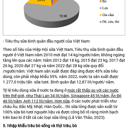
- Tiêu thụ sữa bình quân đầu người của Việt Nam:
Theo số liệu của Hiệp Hội sữa Việt Nam, Tiêu thụ sữa bình quân đầu
người ở Việt Nam năm 2010 mới đạt 14 kg/người/năm, không ngừng
tăng lên qua các năm: Năm 2012 đạt 18 kg, 2015 đạt 23 kg, 2017 đạt
26 kg, 2020 đạt 27 kg và năm 2022 đạt 28 kg sữa quy đổi
/người/năm. Việt Nam sản xuất được đáp ứng được 45% sữa tiêu
dùng, còn phải nhập khẩu 55%. năm 2022, nước ta sản xuất được
1.277,0 triệu tấn sữa tươi. Bình quân đạt 12,87 lít/người/ năm.
Tỷ lệ tiêu dùng sữa ở nước ta đang ở
mức rất thấp so với các nước
trên thế giới, như Thái Lan 34 lít/năm, Singapore 45 lít/năm, Ấn Độ
46 lít/năm, Anh 112 lít/năm. Hơn nữa,
ở các nước phát triển như
châu Âu, Bắc Mỹ, Nhật, Hàn Quốc… thì sữa lỏng được sản xuất từ
100% sữa bò tươi nguyên liệu và được công bố rõ ràng minh bạch
trên bao bì ở tất cả các loại sữa lỏng (Lã Văn Thảo, 2023).
5. Nhập khẩu trâu bò sống và thịt trâu, bò