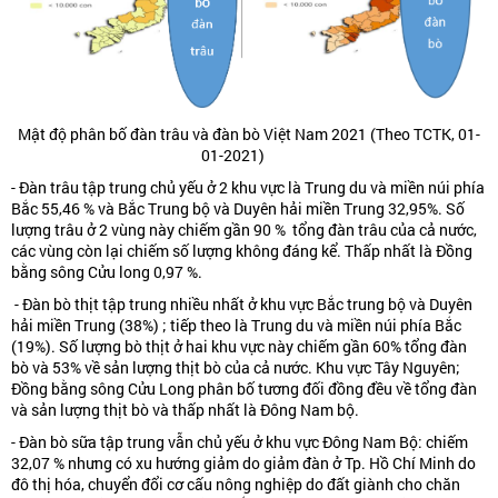
Mật độ phân bố đàn trâu và đàn bò Việt Nam 2021 (Theo TCTK, 01-
01-2021)
- Đàn trâu tập trung chủ yếu ở 2 khu vực là Trung du và miền núi phía
Bắc 55,46 % và Bắc Trung bộ và Duyên hải miền Trung 32,95%. Số
lượng trâu ở 2 vùng này chiếm gần 90 % tổng đàn trâu của cả nước,
các vùng còn lại chiếm số lượng không đáng kể. Thấp nhất là Đồng
bằng sông Cửu long 0,97 %.
- Đàn bò thịt tập trung nhiều nhất ở khu vực Bắc trung bộ và Duyên
hải miền Trung (38%) ; tiếp theo là Trung du và miền núi phía Bắc
(19%). Số lượng bò thịt ở hai khu vực này chiếm gần 60% tổng đàn
bò và 53% về sản lượng thịt bò của cả nước. Khu vực Tây Nguyên;
Đồng bằng sông Cửu Long phân bố tương đối đồng đều về tổng đàn
và sản lượng thịt bò và thấp nhất là Đông Nam bộ.
- Đàn bò sữa tập trung vẫn chủ yếu ở khu vực Đông Nam Bộ: chiếm
32,07 % nhưng có xu hướng giảm do giảm đàn ở Tp. Hồ Chí Minh do
đô thị hóa, chuyển đổi cơ cấu nông nghiệp do đất giành cho chăn