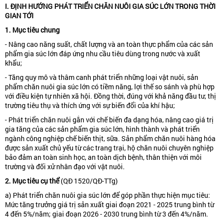
I. ĐỊNH HƯỚNG PHÁT TRIỂN CHĂN NUÔI GIA SÚC LỚN TRONG THỜI
GIAN TỚI
1. Mục tiêu chung
- Nâng cao năng suất, chất lượng và an toàn thực phẩm của các sản
phẩm gia súc lớn đáp ứng nhu cầu tiêu dùng trong nước và xuất
khẩu;
- Tăng quy mô và thâm canh phát triển những loại vật nuôi, sản
phẩm chăn nuôi gia súc lớn có tiềm năng, lợi thế so sánh và phù hợp
với điều kiện tự nhiên xã hội. Đồng thời, đúng với khả năng đầu tư, thị
trường tiêu thụ và thích ứng với sự biến đổi của khí hậu;
- Phát triển chăn nuôi gắn với chế biến đa dạng hóa, nâng cao giá trị
gia tăng của các sản phẩm gia súc lớn, hình thành và phát triển
ngành công nghiệp chế biến thịt, sữa. Sản phẩm chăn nuôi hàng hóa
được sản xuất chủ yếu từ các trang trại, hộ chăn nuôi chuyên nghiệp
bảo đảm an toàn sinh học, an toàn dịch bệnh, thân thiện với môi
trường và đối xử nhân đạo với vật nuôi.
2. Mục tiêu cụ thể
(QĐ 1520/QĐ-TTg)
a) Phát triển chăn nuôi gia súc lớn để góp phần thực hiện mục tiêu:
Mức tăng trưởng giá trị sản xuất giai đoạn 2021 - 2025 trung bình từ
4 đến 5%/năm; giai đoạn 2026 - 2030 trung bình từ 3 đến 4%/năm.