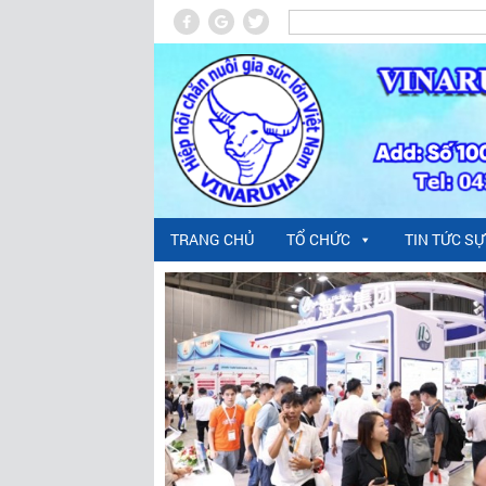
TRANG CHỦ
TỔ CHỨC
TIN TỨC SỰ