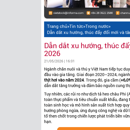
Trang chủ
»
Tin tức
»
Trong nước
»
Dẫn dắt xu hướng, thúc đẩy đổi mới và tă
Dẫn dắt xu hướng, thúc đẩy
2026
21/05/2026 | 16:01
Ngành chăn nuôi và thú y Việt Nam tiếp tục duy t
đầu vào gia tăng. Giai đoạn 2020–2024, ngành
thịt hơi vào năm 2024
. Trong đó, gia cầm (
+6,0
dẫn dắt tăng trưởng và đảm bảo nguồn cung th
Tuy nhiên, các rủi ro như dịch tả heo châu Phi 
toàn thực phẩm và tiêu chuẩn xuất khẩu, đang 
toàn sinh học và mô hình sản xuất tích hợp quy
hướng phòng ngừa, ứng dụng công nghệ và dữ li
tố then chốt trong chiến lược phát triển bền v
hạn.