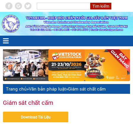
Trang chủ
»
Văn bản pháp luật
»
Giám sát chất cấm
Giám sát chất cấm
Download Tài Liệu