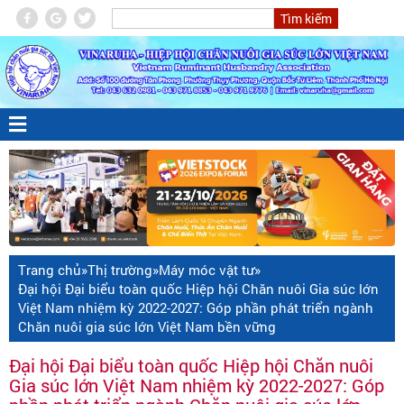
Trang chủ
»
Thị trường
»
Máy móc vật tư
»
Đại hội Đại biểu toàn quốc Hiệp hội Chăn nuôi Gia súc lớn
Việt Nam nhiệm kỳ 2022-2027: Góp phần phát triển ngành
Chăn nuôi gia súc lớn Việt Nam bền vững
Đại hội Đại biểu toàn quốc Hiệp hội Chăn nuôi
Gia súc lớn Việt Nam nhiệm kỳ 2022-2027: Góp