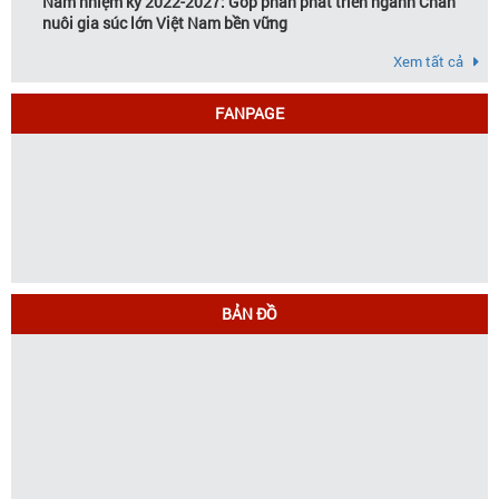
Nam nhiệm kỳ 2022-2027: Góp phần phát triển ngành Chăn
nuôi gia súc lớn Việt Nam bền vững
Xem tất cả
FANPAGE
BẢN ĐỒ