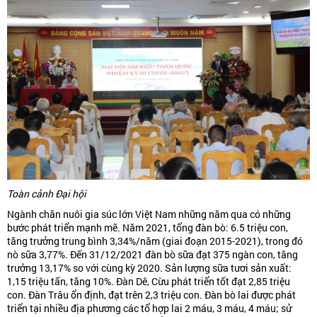
Toàn cảnh Đại hội
Ngành chăn nuôi gia súc lớn Việt Nam những năm qua có những
bước phát triển mạnh mẽ. Năm 2021, tổng đàn bò: 6.5 triệu con,
tăng trưởng trung bình 3,34%/năm (giai đoạn 2015-2021), trong đó
nò sữa 3,77%. Đến 31/12/2021 đàn bò sữa đạt 375 ngàn con, tăng
trưởng 13,17% so với cùng kỳ 2020. Sản lượng sữa tươi sản xuất:
1,15 triệu tấn, tăng 10%. Đàn Dê, Cừu phát triển tốt đạt 2,85 triệu
con. Đàn Trâu ổn định, đạt trên 2,3 triệu con. Đàn bò lai được phát
triển tại nhiều địa phương các tổ hợp lai 2 máu, 3 máu, 4 máu; sử