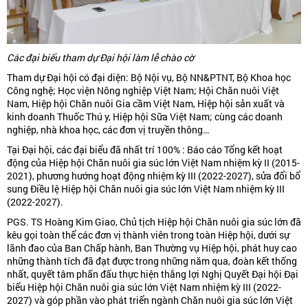
Các đại biểu tham dự Đại hội làm lễ chào cờ
Tham dự Đại hội có đại diện: Bộ Nội vụ, Bộ NN&PTNT, Bộ Khoa học
Công nghệ; Học viện Nông nghiệp Việt Nam; Hội Chăn nuôi Việt
Nam, Hiệp hội Chăn nuôi Gia cầm Việt Nam, Hiệp hội sản xuất và
kinh doanh Thuốc Thú y, Hiệp hội Sữa Việt Nam; cùng các doanh
nghiệp, nhà khoa học, các đơn vị truyền thông…
Tại Đại hội, các đại biểu đã nhất trí 100% : Báo cáo Tổng kết hoạt
động của Hiệp hội Chăn nuôi gia súc lớn Việt Nam nhiệm kỳ II (2015-
2021), phương hướng hoạt động nhiệm kỳ III (2022-2027), sửa đổi bổ
sung Điều lệ Hiệp hội Chăn nuôi gia súc lớn Việt Nam nhiệm kỳ III
(2022-2027).
PGS. TS Hoàng Kim Giao, Chủ tịch Hiệp hội Chăn nuôi gia súc lớn đã
kêu gọi toàn thể các đơn vị thành viên trong toàn Hiệp hội, dưới sự
lãnh đao của Ban Chấp hành, Ban Thường vụ Hiệp hội, phát huy cao
những thành tích đã đạt được trong những năm qua, đoàn kết thống
nhất, quyết tâm phấn đấu thực hiện thắng lợi Nghị Quyết Đại hội Đại
biểu Hiệp hội Chăn nuôi gia súc lớn Việt Nam nhiệm kỳ III (2022-
2027) và góp phần vào phát triển ngành Chăn nuôi gia súc lớn Việt