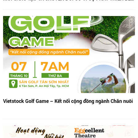
VỮNG NGÀNH CHĂN NUÔI
Vietstock Golf Game – Kết nối cộng đồng ngành Chăn nuôi