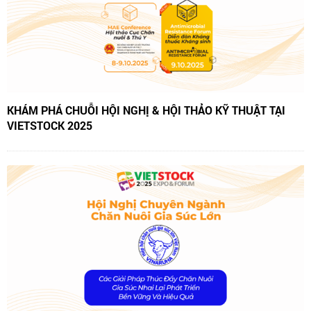
KHÁM PHÁ CHUỖI HỘI NGHỊ & HỘI THẢO KỸ THUẬT TẠI
VIETSTOCK 2025