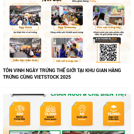
TÔN VINH NGÀY TRỨNG THẾ GIỚI TẠI KHU GIAN HÀNG
TRỨNG CÙNG VIETSTOCK 2025