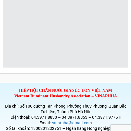
HIỆP HỘI CHĂN NUÔI GIA SÚC LỚN VIỆT NAM
Vietnam Ruminant Husbandry Association – VINARUHA
Địa chỉ: Số 100 đường Tân Phong, Phường Thụy Phương, Quận Bắc
Từ Liêm, Thành Phố Hà Nội
Điện thoại: 04.3971.8830 – 04.3971.8853 – 04.3971.9776 ||
Email:
vinaruha@gmail.com
Số tài khoản: 1300201232751 – Ngân hàng Nông nghiệp & PTNT