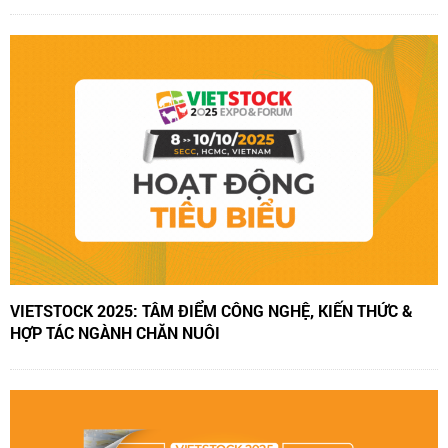
VIETSTOCK 2025: TÂM ĐIỂM CÔNG NGHỆ, KIẾN THỨC &
HỢP TÁC NGÀNH CHĂN NUÔI