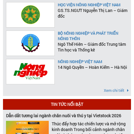
HỌC VIỆN NÔNG NGHIỆP VIỆT NAM
GS.TS.NGƯT Nguyễn Thị Lan – Giám
đốc
BỘ NÔNG NGHIỆP VÀ PHÁT TRIỂN
NÔNG THÔN
Ngô Thế Hiên – Giám đốc Trung tâm
Tin học và Thống kê
NÔNG NGHIỆP VIỆT NAM
14 Ngô Quyền – Hoàn Kiếm – Hà Nội
Xem chi tiết
TIN TỨC NỔI BẬT
Dẫn dắt tương lai ngành chăn nuôi và thú y tại Vietstock 2026
Thúc đẩy hợp tác chiến lược và mở rộng
kinh doanh Trong bối cảnh ngành chăn