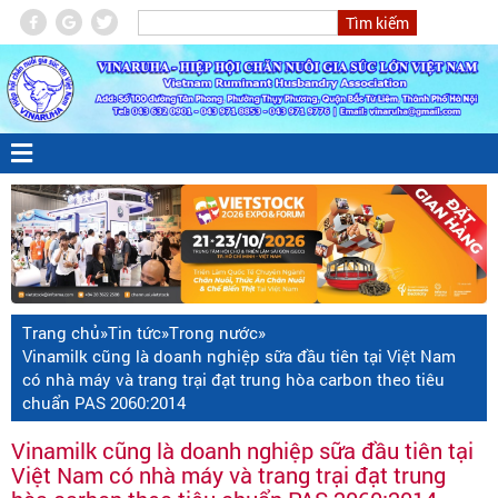
Trang chủ
»
Tin tức
»
Trong nước
»
Vinamilk cũng là doanh nghiệp sữa đầu tiên tại Việt Nam
có nhà máy và trang trại đạt trung hòa carbon theo tiêu
chuẩn PAS 2060:2014
Vinamilk cũng là doanh nghiệp sữa đầu tiên tại
Việt Nam có nhà máy và trang trại đạt trung