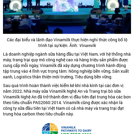
Các đại biểu và lãnh đạo Vinamilk thực hiện nghi thức công bố lộ
trình tại sự kiện. Ảnh:
Vinamilk
Là doanh nghiệp ngành sữa hàng đầu tại Việt Nam, với hệ thống nhà
máy, trang trại quy mô công nghệ cao và hàng triệu sản phẩm được
cung cấp mỗi ngày, Vinamilk đã xây dựng chương trình hành động
tập trung vào 4 lĩnh vực trọng tâm: Nông nghiệp bền vững, Sản xuất
xanh, Logistics thân thiện môi trường, Tiêu dùng bền vững.
Sau quá trình hoàn thành việc kiểm kê khí nhà kính tại các đơn vị
năm 2022, Nhà máy sữa Vinamilk Nghệ An và Trang trại bò sữa
Vinamilk Nghệ An đã trở thành đơn vị đầu tiên đạt trung hòa các bon
theo tiêu chuẩn PAS2060:2014. Vinamilk cũng được xác nhận là
công ty sữa đầu tiên tại Việt Nam có cả nhà máy và trang trại đạt
trung hòa carbon theo tiêu chuẩn này.