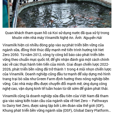
Quan khách tham quan hồ cá Koi sử dụng nước đã qua xử lý trong
khuôn viên nhà máy Vinamilk Nghệ An. Ảnh:
Nguyễn Hải
Vinamilk hiện có nhiều đóng góp vào sự phát triển bền vững của
ngành sữa, đồng thời thúc đẩy mạnh mẽ tiến trình hướng tới Net
Zero 2050. Từ năm 2012, công ty công bố báo cáo phát triển bền
vững theo chuẩn mực quốc tế, để ghi nhận đánh giá một cách chính
xác về các thực hành tiên tiến của mình. Giai đoạn chiến lược 2022-
2026, phát triển bền vững đã trở thành 1 trong 4 mũi nhọn chiến lược
của Vinamilk. Doanh nghiệp cũng đầu tư mạnh để xây dựng mô hình
trang trại bò sữa như Green Farm định hướng theo nông nghiệp bền
vững. Các nhà máy đều được chuyển đổi mạnh mẽ, ứng dụng công
nghệ cao, vận dụng kinh tế tuần hoàn từ rất sớm để giảm phát thải.
Vinamilk cũng là doanh nghiệp sữa đầu tiên của Việt Nam đã tham
gia vào sáng kiến toàn cầu của ngành sữa về Net Zero – Pathways
to Dairy Net Zero, được sáng lập bởi Liên đoàn sữa thế giới (IDF),
Khung phát triển bền vững ngành sữa (DSF), Global Dairy Platform…