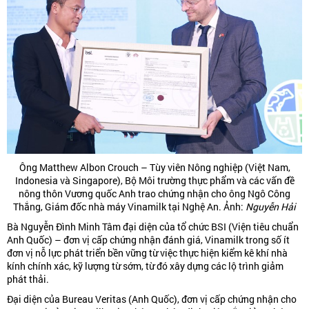
Ông Matthew Albon Crouch – Tùy viên Nông nghiệp (Việt Nam,
Indonesia và Singapore), Bộ Môi trường thực phẩm và các vấn đề
nông thôn Vương quốc Anh trao chứng nhận cho ông Ngô Công
Thắng, Giám đốc nhà máy Vinamilk tại Nghệ An. Ảnh:
Nguyễn Hải
Bà Nguyễn Đình Minh Tâm đại diện của tổ chức BSI (Viện tiêu chuẩn
Anh Quốc) – đơn vị cấp chứng nhận đánh giá, Vinamilk trong số ít
đơn vị nỗ lực phát triển bền vững từ việc thực hiện kiểm kê khí nhà
kính chính xác, kỹ lượng từ sớm, từ đó xây dựng các lộ trình giảm
phát thải.
Đại diện của Bureau Veritas (Anh Quốc), đơn vị cấp chứng nhận cho