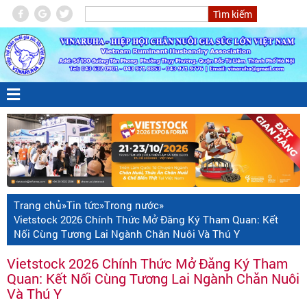
Trang chủ
»
Tin tức
»
Trong nước
»
Vietstock 2026 Chính Thức Mở Đăng Ký Tham Quan: Kết
Nối Cùng Tương Lai Ngành Chăn Nuôi Và Thú Y
Vietstock 2026 Chính Thức Mở Đăng Ký Tham
Quan: Kết Nối Cùng Tương Lai Ngành Chăn Nuôi
Và Thú Y