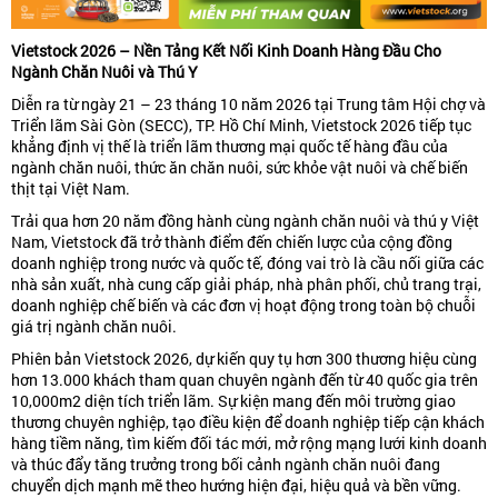
Vietstock 2026 – Nền Tảng Kết Nối Kinh Doanh Hàng Đầu Cho
Ngành Chăn Nuôi và Thú Y
Diễn ra từ ngày 21 – 23 tháng 10 năm 2026 tại Trung tâm Hội chợ và
Triển lãm Sài Gòn (SECC), TP. Hồ Chí Minh, Vietstock 2026 tiếp tục
khẳng định vị thế là triển lãm thương mại quốc tế hàng đầu của
ngành chăn nuôi, thức ăn chăn nuôi, sức khỏe vật nuôi và chế biến
thịt tại Việt Nam.
Trải qua hơn 20 năm đồng hành cùng ngành chăn nuôi và thú y Việt
Nam, Vietstock đã trở thành điểm đến chiến lược của cộng đồng
doanh nghiệp trong nước và quốc tế, đóng vai trò là cầu nối giữa các
nhà sản xuất, nhà cung cấp giải pháp, nhà phân phối, chủ trang trại,
doanh nghiệp chế biến và các đơn vị hoạt động trong toàn bộ chuỗi
giá trị ngành chăn nuôi.
Phiên bản Vietstock 2026, dự kiến quy tụ hơn 300 thương hiệu cùng
hơn 13.000 khách tham quan chuyên ngành đến từ 40 quốc gia trên
10,000m2 diện tích triển lãm. Sự kiện mang đến môi trường giao
thương chuyên nghiệp, tạo điều kiện để doanh nghiệp tiếp cận khách
hàng tiềm năng, tìm kiếm đối tác mới, mở rộng mạng lưới kinh doanh
và thúc đẩy tăng trưởng trong bối cảnh ngành chăn nuôi đang
chuyển dịch mạnh mẽ theo hướng hiện đại, hiệu quả và bền vững.