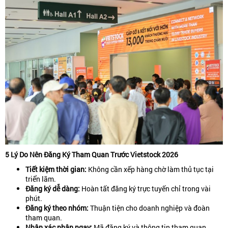
5 Lý Do Nên Đăng Ký Tham Quan Trước Vietstock 2026
Tiết kiệm thời gian:
Không cần xếp hàng chờ làm thủ tục tại
triển lãm.
Đăng ký dễ dàng:
Hoàn tất đăng ký trực tuyến chỉ trong vài
phút.
Đăng ký theo nhóm:
Thuận tiện cho doanh nghiệp và đoàn
tham quan.
Nhận xác nhận ngay:
Mã đăng ký và thông tin tham quan