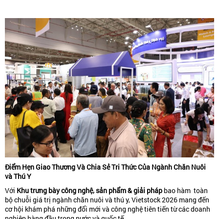
Điểm Hẹn Giao Thương Và Chia Sẻ Tri Thức Của Ngành Chăn Nuôi
và Thú Y
Với
Khu trưng bày công nghệ, sản phẩm & giải pháp
bao hàm toàn
bộ chuỗi giá trị ngành chăn nuôi và thú y, Vietstock 2026 mang đến
cơ hội khám phá những đổi mới và công nghệ tiên tiến từ các doanh
nghiệp hàng đầu trong nước và quốc tế.