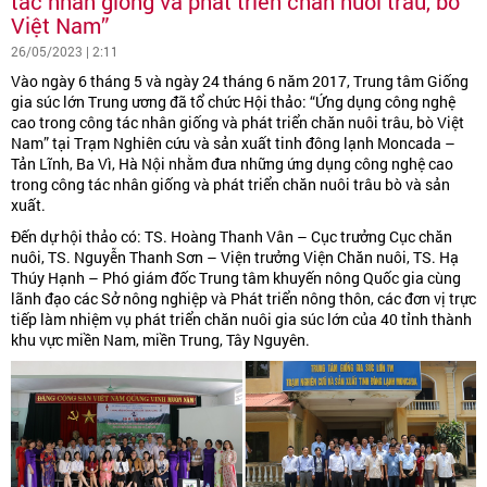
tác nhân giống và phát triển chăn nuôi trâu, bò
Việt Nam”
26/05/2023 | 2:11
Vào ngày 6 tháng 5 và ngày 24 tháng 6 năm 2017, Trung tâm Giống
gia súc lớn Trung ương đã tổ chức Hội thảo: “Ứng dụng công nghệ
cao trong công tác nhân giống và phát triển chăn nuôi trâu, bò Việt
Nam” tại Trạm Nghiên cứu và sản xuất tinh đông lạnh Moncada –
Tản Lĩnh, Ba Vì, Hà Nội nhằm đưa những ứng dụng công nghệ cao
trong công tác nhân giống và phát triển chăn nuôi trâu bò và sản
xuất.
Đến dự hội thảo có: TS. Hoàng Thanh Vân – Cục trưởng Cục chăn
nuôi, TS. Nguyễn Thanh Sơn – Viện trưởng Viện Chăn nuôi, TS. Hạ
Thúy Hạnh – Phó giám đốc Trung tâm khuyến nông Quốc gia cùng
lãnh đạo các Sở nông nghiệp và Phát triển nông thôn, các đơn vị trực
tiếp làm nhiệm vụ phát triển chăn nuôi gia súc lớn của 40 tỉnh thành
khu vực miền Nam, miền Trung, Tây Nguyên.