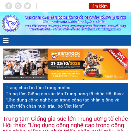
Trang chủ
»
Tin tức
»
Trong nước
»
Trung tâm Giống gia súc lớn Trung ương tổ chức Hội thảo:
“Ứng dụng công nghệ cao trong công tác nhân giống và
phát triển chăn nuôi trâu, bò Việt Nam”
Trung tâm Giống gia súc lớn Trung ương tổ chức
Hội thảo: “Ứng dụng công nghệ cao trong công