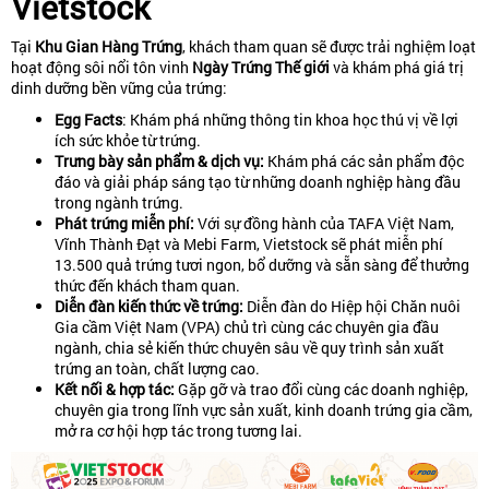
Vietstock
Tại
Khu Gian Hàng Trứng
, khách tham quan sẽ được trải nghiệm loạt
hoạt động sôi nổi tôn vinh
Ngày Trứng Thế giới
và khám phá giá trị
dinh dưỡng bền vững của trứng:
Egg Facts
: Khám phá những thông tin khoa học thú vị về lợi
ích sức khỏe từ trứng.
Trưng bày sản phẩm & dịch vụ:
Khám phá các sản phẩm độc
đáo và giải pháp sáng tạo từ những doanh nghiệp hàng đầu
trong ngành trứng.
Phát trứng miễn phí:
Với sự đồng hành của TAFA Việt Nam,
Vĩnh Thành Đạt và Mebi Farm, Vietstock sẽ phát miễn phí
13.500 quả trứng tươi ngon, bổ dưỡng và sẵn sàng để thưởng
thức đến khách tham quan.
Diễn đàn kiến thức về trứng:
Diễn đàn do Hiệp hội Chăn nuôi
Gia cầm Việt Nam (VPA) chủ trì cùng các chuyên gia đầu
ngành, chia sẻ kiến thức chuyên sâu về quy trình sản xuất
trứng an toàn, chất lượng cao.
Kết nối & hợp tác:
Gặp gỡ và trao đổi cùng các doanh nghiệp,
chuyên gia trong lĩnh vực sản xuất, kinh doanh trứng gia cầm,
mở ra cơ hội hợp tác trong tương lai.