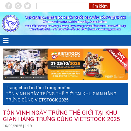
Trang chủ
»
Tin tức
»
Trong nước
»
TÔN VINH NGÀY TRỨNG THẾ GIỚI TẠI KHU GIAN HÀNG
TRỨNG CÙNG VIETSTOCK 2025
TÔN VINH NGÀY TRỨNG THẾ GIỚI TẠI KHU
GIAN HÀNG TRỨNG CÙNG VIETSTOCK 2025
16/09/2025 | 1:19