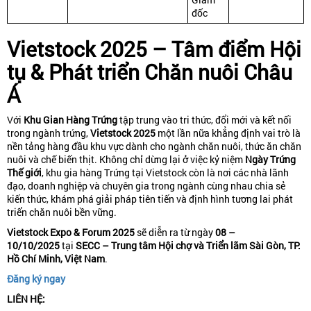
đốc
Vietstock 2025 – Tâm điểm Hội
tụ & Phát triển Chăn nuôi Châu
Á
Với
Khu Gian Hàng Trứng
tập trung vào tri thức, đổi mới và kết nối
trong ngành trứng,
Vietstock 2025
một lần nữa khẳng định vai trò là
nền tảng hàng đầu khu vực dành cho ngành chăn nuôi, thức ăn chăn
nuôi và chế biến thịt. Không chỉ dừng lại ở việc kỷ niệm
Ngày Trứng
Thế giới
, khu gia hàng Trứng tại Vietstock còn là nơi các nhà lãnh
đạo, doanh nghiệp và chuyên gia trong ngành cùng nhau chia sẻ
kiến thức, khám phá giải pháp tiên tiến và định hình tương lai phát
triển chăn nuôi bền vững.
Vietstock Expo & Forum 2025
sẽ diễn ra từ ngày
08 –
10/10/2025
tại
SECC – Trung tâm Hội chợ và Triển lãm Sài Gòn, TP.
Hồ Chí Minh, Việt Nam
.
Đăng ký ngay
LIÊN HỆ: