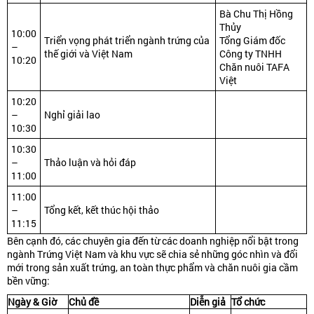
Bà Chu Thị Hồng
Thủy
10:00
Triển vọng phát triển ngành trứng của
Tổng Giám đốc
–
thế giới và Việt Nam
Công ty TNHH
10:20
Chăn nuôi TAFA
Việt
10:20
–
Nghỉ giải lao
10:30
10:30
–
Thảo luận và hỏi đáp
11:00
11:00
–
Tổng kết, kết thúc hội thảo
11:15
Bên cạnh đó, các chuyên gia đến từ các doanh nghiệp nổi bật trong
ngành Trứng Việt Nam và khu vực sẽ chia sẻ những góc nhìn và đổi
mới trong sản xuất trứng, an toàn thực phẩm và chăn nuôi gia cầm
bền vững:
Ngày & Giờ
Chủ đề
Diễn giả
Tổ chức