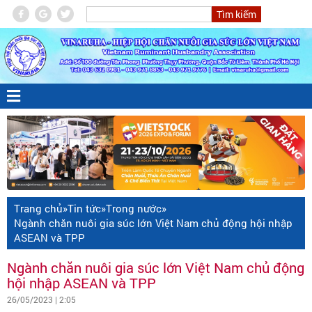
Trang chủ
»
Tin tức
»
Trong nước
»
Ngành chăn nuôi gia súc lớn Việt Nam chủ động hội nhập
ASEAN và TPP
Ngành chăn nuôi gia súc lớn Việt Nam chủ động
hội nhập ASEAN và TPP
26/05/2023 | 2:05