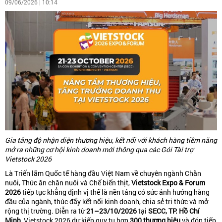
09/06/2026 | 10:14
Gia tăng độ nhận diện thương hiệu, kết nối với khách hàng tiềm năng
mở ra những cơ hội kinh doanh mới thông qua các Gói Tài trợ
Vietstock 2026
Là Triển lãm Quốc tế hàng đầu Việt Nam về chuyên ngành Chăn
nuôi, Thức ăn chăn nuôi và Chế biến thịt,
Vietstock Expo & Forum
2026
tiếp tục khẳng định vị thế là nền tảng có sức ảnh hưởng hàng
đầu của ngành, thúc đẩy kết nối kinh doanh, chia sẻ tri thức và mở
rộng thị trường. Diễn ra từ
21–23/10/2026
tại
SECC, TP. Hồ Chí
Minh
, Vietstock 2026 dự kiến quy tụ hơn
300 thương hiệu
và đón tiếp