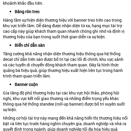
khoảnh khắc đầu tiên.
Băng rôn treo
Nâng tầm sự hiện diện thương hiệu với banner treo trên cao trong
khu vực triển lãm. Dễ dàng được nhận diện từ xa, hạng mục tài trợ
cao cấp này giúp khách tham quan nhanh chóng ghi nhớ và định vị
thương hiệu của bạn trong suốt thời gian diễn ra sự kiện.
Biển chỉ dẫn sàn
Tăng cường khả năng nhận diện thương hiệu thông qua hệ thống
decal chỉ dẫn trên sàn được bố trí tại các lối đi chính, khu vực sảnh
và các tuyến di chuyển đông khách tham quan. Đây là hình thức
quảng bá hiệu quả, giúp thương hiệu xuất hiện liên tục trong hành
trình tham quan triển lãm.
Banner cuộn
Gia tăng độ phủ thương hiệu tại các khu vực hội thảo, phòng hội
nghị, khu vực kết nối giao thương và những điểm trọng yếu khác
thông qua hệ thống standee (roll-up banner) được bố trí xuyên suốt
sự kiện.
Những cơ hội tài trợ này mang đến khả năng hiển thị thương hiệu nổi
bật và liên tục trước hàng nghìn chuyên gia, doanh nghiệp và nhà ra
quyết định trong ngành, giúp doanh nghiệp tối đa hóa hiệu quả