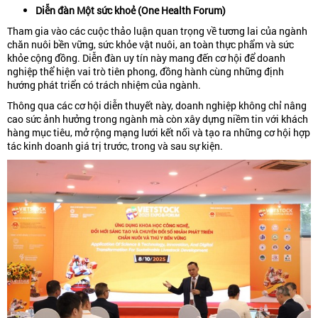
Diễn đàn Một sức khoẻ (One Health Forum)
Tham gia vào các cuộc thảo luận quan trọng về tương lai của ngành
chăn nuôi bền vững, sức khỏe vật nuôi, an toàn thực phẩm và sức
khỏe cộng đồng. Diễn đàn uy tín này mang đến cơ hội để doanh
nghiệp thể hiện vai trò tiên phong, đồng hành cùng những định
hướng phát triển có trách nhiệm của ngành.
Thông qua các cơ hội diễn thuyết này, doanh nghiệp không chỉ nâng
cao sức ảnh hưởng trong ngành mà còn xây dựng niềm tin với khách
hàng mục tiêu, mở rộng mạng lưới kết nối và tạo ra những cơ hội hợp
tác kinh doanh giá trị trước, trong và sau sự kiện.