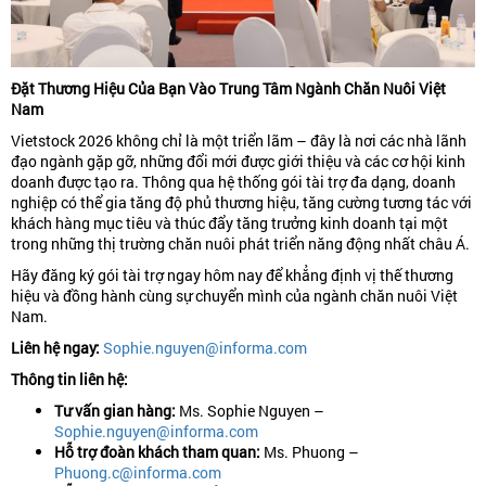
Đặt Thương Hiệu Của Bạn Vào Trung Tâm Ngành Chăn Nuôi Việt
Nam
Vietstock 2026 không chỉ là một triển lãm – đây là nơi các nhà lãnh
đạo ngành gặp gỡ, những đổi mới được giới thiệu và các cơ hội kinh
doanh được tạo ra. Thông qua hệ thống gói tài trợ đa dạng, doanh
nghiệp có thể gia tăng độ phủ thương hiệu, tăng cường tương tác với
khách hàng mục tiêu và thúc đẩy tăng trưởng kinh doanh tại một
trong những thị trường chăn nuôi phát triển năng động nhất châu Á.
Hãy đăng ký gói tài trợ ngay hôm nay để khẳng định vị thế thương
hiệu và đồng hành cùng sự chuyển mình của ngành chăn nuôi Việt
Nam.
Liên hệ ngay:
Sophie.nguyen@informa.com
Thông tin liên hệ:
Tư vấn gian hàng:
Ms. Sophie Nguyen –
Sophie.nguyen@informa.com
Hỗ trợ đoàn khách tham quan:
Ms. Phuong –
Phuong.c@informa.com