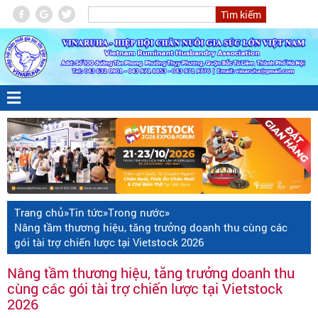
Trang chủ
»
Tin tức
»
Trong nước
»
Nâng tầm thương hiệu, tăng trưởng doanh thu cùng các
gói tài trợ chiến lược tại Vietstock 2026
Nâng tầm thương hiệu, tăng trưởng doanh thu
cùng các gói tài trợ chiến lược tại Vietstock
2026