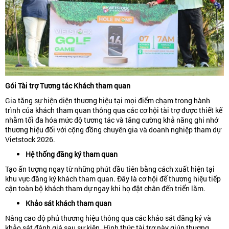
Gói Tài trợ Tương tác Khách tham quan
Gia tăng sự hiện diện thương hiệu tại mọi điểm chạm trong hành
trình của khách tham quan thông qua các cơ hội tài trợ được thiết kế
nhằm tối đa hóa mức độ tương tác và tăng cường khả năng ghi nhớ
thương hiệu đối với cộng đồng chuyên gia và doanh nghiệp tham dự
Vietstock 2026.
Hệ thống đăng ký tham quan
Tạo ấn tượng ngay từ những phút đầu tiên bằng cách xuất hiện tại
khu vực đăng ký khách tham quan. Đây là cơ hội để thương hiệu tiếp
cận toàn bộ khách tham dự ngay khi họ đặt chân đến triển lãm.
Khảo sát khách tham quan
Nâng cao độ phủ thương hiệu thông qua các khảo sát đăng ký và
khảo sát đánh giá sau sự kiện. Hình thức tài trợ này giúp thương