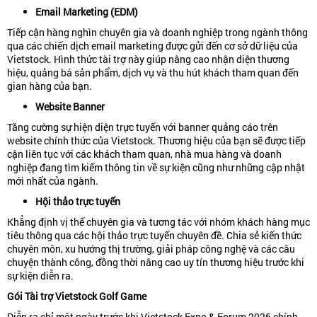
Email Marketing (EDM)
Tiếp cận hàng nghìn chuyên gia và doanh nghiệp trong ngành thông
qua các chiến dịch email marketing được gửi đến cơ sở dữ liệu của
Vietstock. Hình thức tài trợ này giúp nâng cao nhận diện thương
hiệu, quảng bá sản phẩm, dịch vụ và thu hút khách tham quan đến
gian hàng của bạn.
Website Banner
Tăng cường sự hiện diện trực tuyến với banner quảng cáo trên
website chính thức của Vietstock. Thương hiệu của bạn sẽ được tiếp
cận liên tục với các khách tham quan, nhà mua hàng và doanh
nghiệp đang tìm kiếm thông tin về sự kiện cũng như những cập nhật
mới nhất của ngành.
Hội thảo trực tuyến
Khẳng định vị thế chuyên gia và tương tác với nhóm khách hàng mục
tiêu thông qua các hội thảo trực tuyến chuyên đề. Chia sẻ kiến thức
chuyên môn, xu hướng thị trường, giải pháp công nghệ và các câu
chuyện thành công, đồng thời nâng cao uy tín thương hiệu trước khi
sự kiện diễn ra.
Gói Tài trợ Vietstock Golf Game
Diễn ra chỉ một ngày trước khi Vietstock Expo & Forum 2026 chính