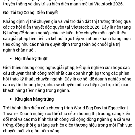
truyền thông và duy trì sự hiện diện mạnh mẽ tại Vietstock 2026.
Gói Tài trợ Cơ hội Diễn thuyết
Khẳng định vị thế chuyên gia và vai trò dẫn dắt thị trường thông qua
các cơ hội diễn thuyết độc quyền tại Vietstock 2026. Đây là nền tảng
lý tưởng để doanh nghiệp chia sẻ kiến thức chuyên môn, giới thiệu
các giải pháp tiên tiến và kết nối trực tiếp với nhóm khách hàng mục
tiêu cũng như các nhà ra quyết định trong toàn bộ chuỗi giá trị
ngành chăn nuôi.
Hội thảo kỹ thuật
Giới thiệu những công nghệ, giải pháp, kết quả nghiên cứu hoặc các
câu chuyện thành công mới nhất của doanh nghiệp trong các phiên
hội thảo kỹ thuật chuyên ngành. Đây là cơ hội để doanh nghiệp nâng
cao uy tín thương hiệu, chia sẻ chuyên môn và tiếp cận trực tiếp các
khách hàng tiềm năng trong ngành.
Khu gian hàng trứng
Trở thành tâm điểm của chương trình World Egg Day tại Eggcellent
Theatre. Doanh nghiệp có thể chia sẻ xu hướng thị trường, sáng kiến
đổi mới và các mô hình thành công với cộng đồng ngành gia cầm và
trứng, đồng thời gia tăng sự hiện diện thương hiệu trong một lĩnh vực
chuyên biệt và giàu tiềm năng.