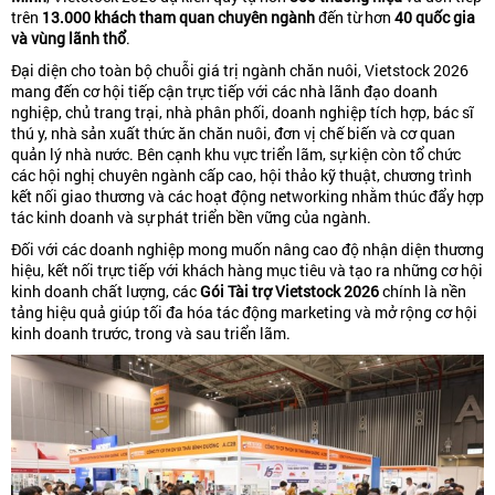
trên
13.000 khách tham quan chuyên ngành
đến từ hơn
40 quốc gia
và vùng lãnh thổ
.
Đại diện cho toàn bộ chuỗi giá trị ngành chăn nuôi, Vietstock 2026
mang đến cơ hội tiếp cận trực tiếp với các nhà lãnh đạo doanh
nghiệp, chủ trang trại, nhà phân phối, doanh nghiệp tích hợp, bác sĩ
thú y, nhà sản xuất thức ăn chăn nuôi, đơn vị chế biến và cơ quan
quản lý nhà nước. Bên cạnh khu vực triển lãm, sự kiện còn tổ chức
các hội nghị chuyên ngành cấp cao, hội thảo kỹ thuật, chương trình
kết nối giao thương và các hoạt động networking nhằm thúc đẩy hợp
tác kinh doanh và sự phát triển bền vững của ngành.
Đối với các doanh nghiệp mong muốn nâng cao độ nhận diện thương
hiệu, kết nối trực tiếp với khách hàng mục tiêu và tạo ra những cơ hội
kinh doanh chất lượng, các
Gói Tài trợ Vietstock 2026
chính là nền
tảng hiệu quả giúp tối đa hóa tác động marketing và mở rộng cơ hội
kinh doanh trước, trong và sau triển lãm.