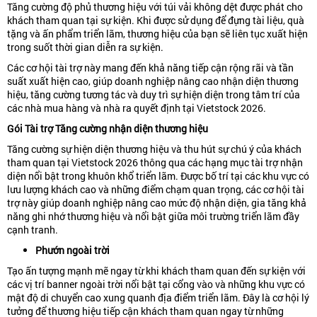
Tăng cường độ phủ thương hiệu với túi vải không dệt được phát cho
khách tham quan tại sự kiện. Khi được sử dụng để đựng tài liệu, quà
tặng và ấn phẩm triển lãm, thương hiệu của bạn sẽ liên tục xuất hiện
trong suốt thời gian diễn ra sự kiện.
Các cơ hội tài trợ này mang đến khả năng tiếp cận rộng rãi và tần
suất xuất hiện cao, giúp doanh nghiệp nâng cao nhận diện thương
hiệu, tăng cường tương tác và duy trì sự hiện diện trong tâm trí của
các nhà mua hàng và nhà ra quyết định tại Vietstock 2026.
Gói Tài trợ Tăng cường nhận diện thương hiệu
Tăng cường sự hiện diện thương hiệu và thu hút sự chú ý của khách
tham quan tại Vietstock 2026 thông qua các hạng mục tài trợ nhận
diện nổi bật trong khuôn khổ triển lãm. Được bố trí tại các khu vực có
lưu lượng khách cao và những điểm chạm quan trọng, các cơ hội tài
trợ này giúp doanh nghiệp nâng cao mức độ nhận diện, gia tăng khả
năng ghi nhớ thương hiệu và nổi bật giữa môi trường triển lãm đầy
cạnh tranh.
Phướn ngoài trời
Tạo ấn tượng mạnh mẽ ngay từ khi khách tham quan đến sự kiện với
các vị trí banner ngoài trời nổi bật tại cổng vào và những khu vực có
mật độ di chuyển cao xung quanh địa điểm triển lãm. Đây là cơ hội lý
tưởng để thương hiệu tiếp cận khách tham quan ngay từ những