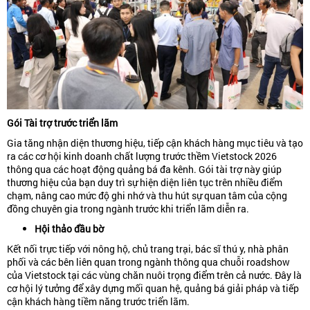
Gói Tài trợ trước triển lãm
Gia tăng nhận diện thương hiệu, tiếp cận khách hàng mục tiêu và tạo
ra các cơ hội kinh doanh chất lượng trước thềm Vietstock 2026
thông qua các hoạt động quảng bá đa kênh. Gói tài trợ này giúp
thương hiệu của bạn duy trì sự hiện diện liên tục trên nhiều điểm
chạm, nâng cao mức độ ghi nhớ và thu hút sự quan tâm của cộng
đồng chuyên gia trong ngành trước khi triển lãm diễn ra.
Hội thảo đầu bờ
Kết nối trực tiếp với nông hộ, chủ trang trại, bác sĩ thú y, nhà phân
phối và các bên liên quan trong ngành thông qua chuỗi roadshow
của Vietstock tại các vùng chăn nuôi trọng điểm trên cả nước. Đây là
cơ hội lý tưởng để xây dựng mối quan hệ, quảng bá giải pháp và tiếp
cận khách hàng tiềm năng trước triển lãm.