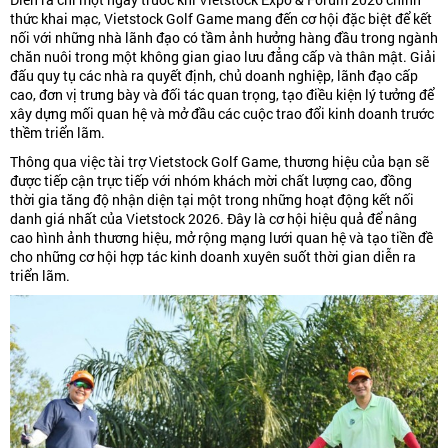
thức khai mạc, Vietstock Golf Game mang đến cơ hội đặc biệt để kết
nối với những nhà lãnh đạo có tầm ảnh hưởng hàng đầu trong ngành
chăn nuôi trong một không gian giao lưu đẳng cấp và thân mật. Giải
đấu quy tụ các nhà ra quyết định, chủ doanh nghiệp, lãnh đạo cấp
cao, đơn vị trưng bày và đối tác quan trọng, tạo điều kiện lý tưởng để
xây dựng mối quan hệ và mở đầu các cuộc trao đổi kinh doanh trước
thềm triển lãm.
Thông qua việc tài trợ Vietstock Golf Game, thương hiệu của bạn sẽ
được tiếp cận trực tiếp với nhóm khách mời chất lượng cao, đồng
thời gia tăng độ nhận diện tại một trong những hoạt động kết nối
danh giá nhất của Vietstock 2026. Đây là cơ hội hiệu quả để nâng
cao hình ảnh thương hiệu, mở rộng mạng lưới quan hệ và tạo tiền đề
cho những cơ hội hợp tác kinh doanh xuyên suốt thời gian diễn ra
triển lãm.