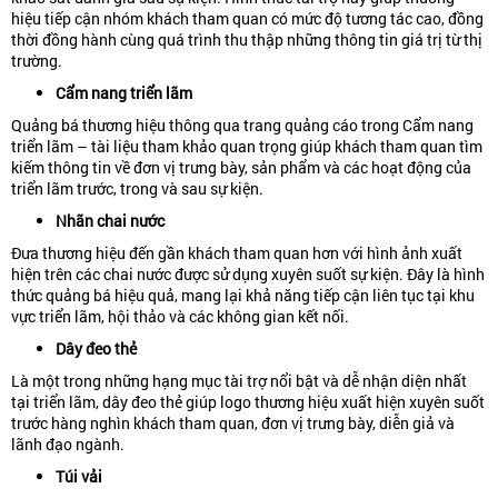
hiệu tiếp cận nhóm khách tham quan có mức độ tương tác cao, đồng
thời đồng hành cùng quá trình thu thập những thông tin giá trị từ thị
trường.
Cẩm nang triển lãm
Quảng bá thương hiệu thông qua trang quảng cáo trong Cẩm nang
triển lãm – tài liệu tham khảo quan trọng giúp khách tham quan tìm
kiếm thông tin về đơn vị trưng bày, sản phẩm và các hoạt động của
triển lãm trước, trong và sau sự kiện.
Nhãn chai nước
Đưa thương hiệu đến gần khách tham quan hơn với hình ảnh xuất
hiện trên các chai nước được sử dụng xuyên suốt sự kiện. Đây là hình
thức quảng bá hiệu quả, mang lại khả năng tiếp cận liên tục tại khu
vực triển lãm, hội thảo và các không gian kết nối.
Dây đeo thẻ
Là một trong những hạng mục tài trợ nổi bật và dễ nhận diện nhất
tại triển lãm, dây đeo thẻ giúp logo thương hiệu xuất hiện xuyên suốt
trước hàng nghìn khách tham quan, đơn vị trưng bày, diễn giả và
lãnh đạo ngành.
Túi vải