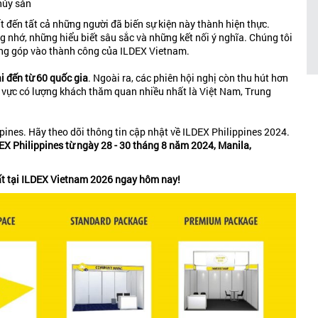
hủy sản
t đến tất cả những người đã biến sự kiện này thành hiện thực.
 nhớ, những hiểu biết sâu sắc và những kết nối ý nghĩa. Chúng tôi
óng góp vào thành công của ILDEX Vietnam.
 đến từ 60 quốc gia
. Ngoài ra, các phiên hội nghị còn thu hút hơn
u vực có lượng khách thăm quan nhiều nhất là Việt Nam, Trung
pines. Hãy theo dõi thông tin cập nhật về ILDEX Philippines 2024.
EX Philippines từ ngày 28 - 30 tháng 8 năm 2024, Manila,
hất tại ILDEX Vietnam 2026 ngay hôm nay!