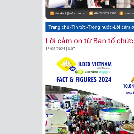
Trang chủ
»
Tin tức
»
Trong nước
»
Lời cảm ơ
Lời cảm ơn từ Ban tổ chức
13/06/2024 | 8:07