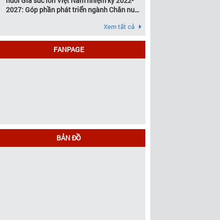
nuôi Gia súc lớn Việt Nam nhiệm kỳ 2022-
2027: Góp phần phát triển ngành Chăn nuôi
gia súc lớn Việt Nam bền vững
Xem tất cả
FANPAGE
BẢN ĐỒ