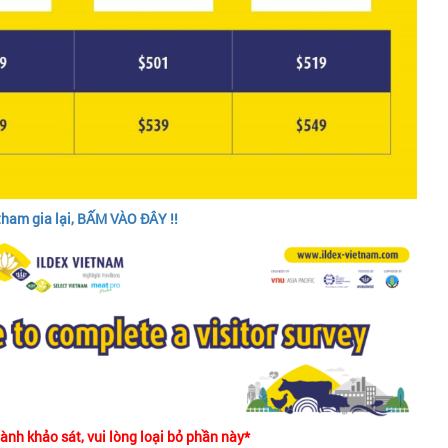
tham gia lại, BẤM VÀO ĐÂY !!
nh khảo sát, vui lòng loại bỏ phần này*