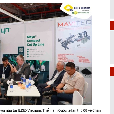
vời nữa tại ILDEXVietnam, Triển lãm Quốc tế lần thứ 09 về Chăn