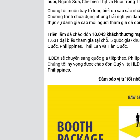
nuôi, Ngành Sữa, Chế biến Thịt và Nuôi trồng T
Chúng tôi muốn bày tỏ lòng biết ơn sâu sắc nhấ
Chương trình chứa đựng những trải nghiệm đáng
thực sự đánh giá cao mỗi người tham gia đã đ
Triển lãm đã chào đón
10.043 khách thương mại
1.631 đại biểu tham gia tại chỗ. 5 quốc gia/kh
Quốc, Philippines, Thái Lan và Hàn Quốc.
ILDEX sẽ chuyển sang quốc gia tiếp theo, Philip
Chúng tôi hy vọng được chào đón Quý vị tại
ILD
Philippines.
Đảm bảo vị trí tốt n