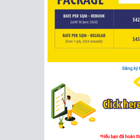
Đăng ký 
*Nếu bạn đã hoàn thà