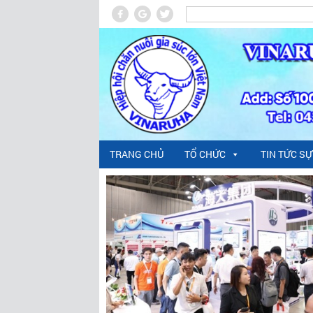
TRANG CHỦ
TỔ CHỨC
TIN TỨC SỰ