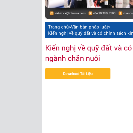
Trang chủ
»
Văn bản pháp luật
»
Kiến nghị về quỹ đất và có chính sách ki
Kiến nghị về quỹ đất và có
ngành chăn nuôi
Download Tài Liệu