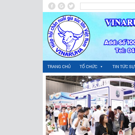
TRANG CHỦ
TỔ CHỨC
TIN TỨC SỰ