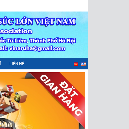
Í
LIÊN HỆ