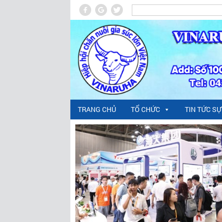
TRANG CHỦ
TỔ CHỨC
TIN TỨC SỰ