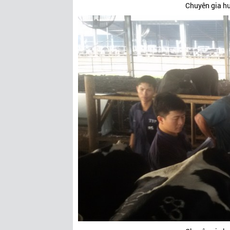
Chuyên gia hư