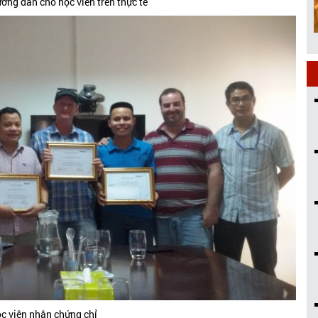
ớng dẫn cho học viên trên thực tế
c viên nhận chứng chỉ