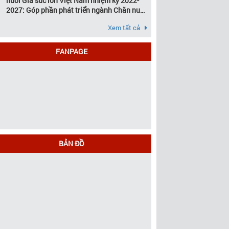
nuôi Gia súc lớn Việt Nam nhiệm kỳ 2022-
2027: Góp phần phát triển ngành Chăn nuôi
gia súc lớn Việt Nam bền vững
Xem tất cả
FANPAGE
BẢN ĐỒ