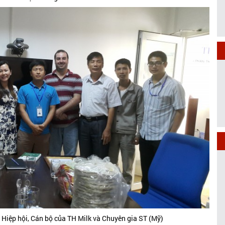
 Hiệp hội, Cán bộ của TH Milk và Chuyên gia ST (Mỹ)