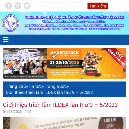
Trang chủ
»
Tin tức
»
Trong nước
»
Giới thiệu triển lãm ILDEX lần thứ 9 – 5/2023
Giới thiệu triển lãm ILDEX lần thứ 9 – 5/2023
01/08/2023 | 2:06