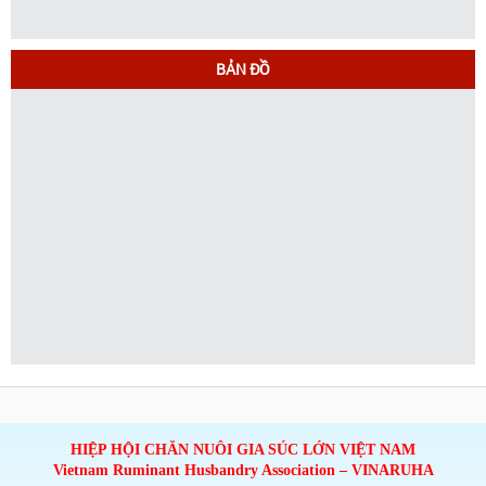
BẢN ĐỒ
HIỆP HỘI CHĂN NUÔI GIA SÚC LỚN VIỆT NAM
Vietnam Ruminant Husbandry Association – VINARUHA