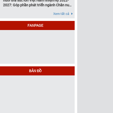
nuôi Gia súc lớn Việt Nam nhiệm kỳ 2022-
2027: Góp phần phát triển ngành Chăn nuôi
gia súc lớn Việt Nam bền vững
Xem tất cả
FANPAGE
BẢN ĐỒ