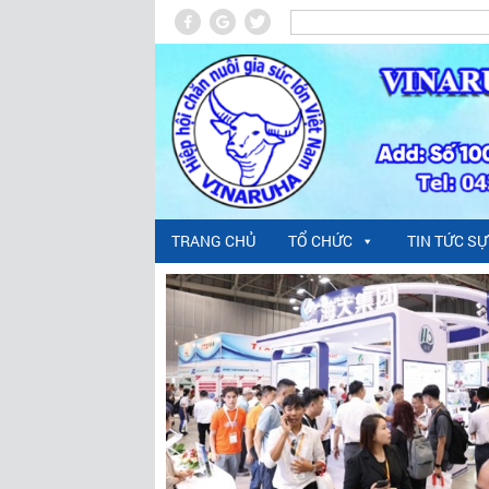
TRANG CHỦ
TỔ CHỨC
TIN TỨC SỰ