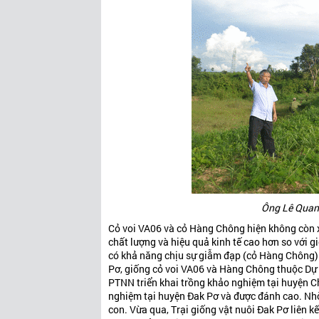
Ông Lê Quang
Cỏ voi VA06 và cỏ Hàng Chông hiện không còn xa 
chất lượng và hiệu quả kinh tế cao hơn so với
có khả năng chịu sự giẫm đạp (cỏ Hàng Chông)
Pơ, giống cỏ voi VA06 và Hàng Chông thuộc Dự
PTNN triển khai trồng khảo nghiệm tại huyện Ch
nghiệm tại huyện Đak Pơ và được đánh cao. Nh
con. Vừa qua, Trại giống vật nuôi Đak Pơ liên kế