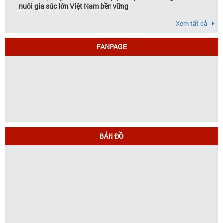
nuôi gia súc lớn Việt Nam bền vững
Xem tất cả
FANPAGE
BẢN ĐỒ