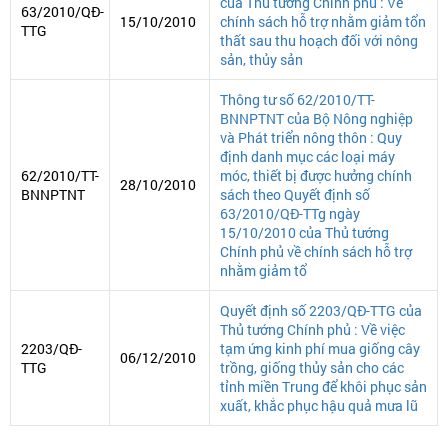
của Thủ tướng Chính phủ : Về
63/2010/QĐ-
15/10/2010
chính sách hỗ trợ nhằm giảm tổn
TTG
thất sau thu hoạch đối với nông
sản, thủy sản
Thông tư số 62/2010/TT-
BNNPTNT của Bộ Nông nghiệp
và Phát triển nông thôn : Quy
định danh mục các loại máy
62/2010/TT-
móc, thiết bị được hưởng chính
28/10/2010
BNNPTNT
sách theo Quyết định số
63/2010/QĐ-TTg ngày
15/10/2010 của Thủ tướng
Chính phủ về chính sách hỗ trợ
nhằm giảm tổ
Quyết định số 2203/QĐ-TTG của
Thủ tướng Chính phủ : Về việc
2203/QĐ-
tạm ứng kinh phí mua giống cây
06/12/2010
TTG
trồng, giống thủy sản cho các
tỉnh miền Trung để khôi phục sản
xuất, khắc phục hậu quả mưa lũ