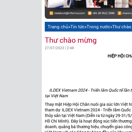
Trang chủ
»
Tin tức
»
Trong nước
»
Thư chà
Thư chào mừng
27/07/2023 | 2:48
HIỆP HỘI CH
ILDEX Vietnam 2024 - Triển lãm Quốc tế lần th
tại Việt Nam
Thay mặt Hiệp Hội Chăn nuôi gia súc lớn Việt N
tham dự ILDEX Vietnam 2024 - Triển lãm Quốc tế
thủy sản tại Việt Nam (Diễn ra từ ngày 29-31/5/
Hồ Chí Minh). Đây là hoạt động xúc tiến thương
doanh, quảng bá thương hiệu, chuyển giao công