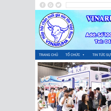
TRANG CHỦ
TỔ CHỨC
TIN TỨC SỰ