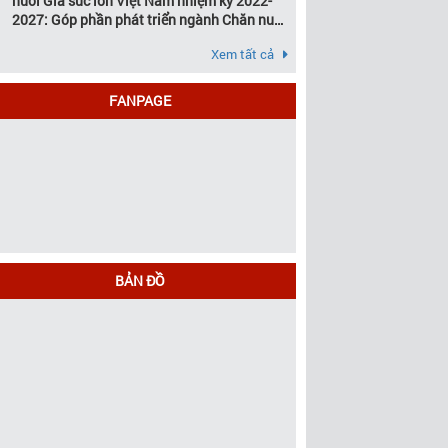
nuôi Gia súc lớn Việt Nam nhiệm kỳ 2022-
2027: Góp phần phát triển ngành Chăn nuôi
gia súc lớn Việt Nam bền vững
Xem tất cả
FANPAGE
BẢN ĐỒ