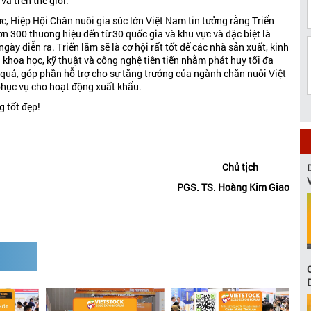
à trên thế giới.
c, Hiệp Hội Chăn nuôi gia súc lớn Việt Nam tin tưởng rằng Triển
 300 thương hiệu đến từ 30 quốc gia và khu vực và đặc biệt là
ày diễn ra. Triển lãm sẽ là cơ hội rất tốt để các nhà sản xuất, kinh
 khoa học, kỹ thuật và công nghệ tiên tiến nhằm phát huy tối đa
 quả, góp phần hỗ trợ cho sự tăng trưởng của ngành chăn nuôi Việt
phục vụ cho hoạt động xuất khẩu.
 tốt đẹp!
Chủ tịch
PGS. TS. Hoàng Kim Giao