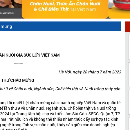
o mừng
ĂN NUÔI GIA SÚC LỚN VIỆT NAM
--------
Hà Nội, ngày 28 tháng 7 năm 2023
THƯ CHÀO MỪNG
ứ 9 về Chăn nuôi, Ngành sữa, Chế biến thịt và Nuôi trồng thủy sản
am, tôi nhiệt liệt chào mừng các doanh nghiệp Việt Nam và quốc tế
 lần thứ 9 về Chăn nuôi, Ngành sữa, Chế biến thịt và Nuôi trồng
2024 tại Trung tâm hội chợ và triển lãm Sài Gòn, SECC, Quận 7, TP.
 mại rất hữu ích và không thể thiếu nhằm thúc đẩy sự hợp tác kinh
 nghệ trong lĩnh vực chăn nuôi, thủy sản giữa các doanh nghiệp