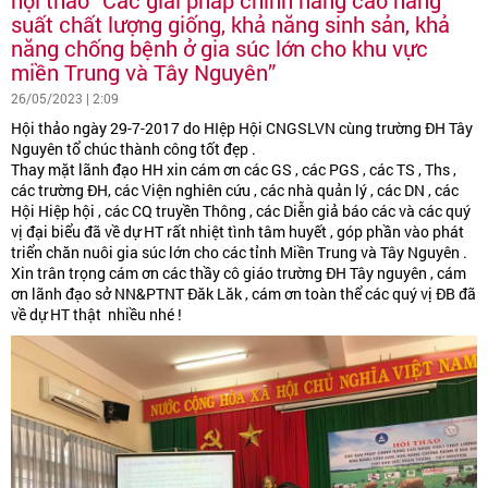
suất chất lượng giống, khả năng sinh sản, khả
năng chống bệnh ở gia súc lớn cho khu vực
miền Trung và Tây Nguyên”
26/05/2023 | 2:09
Hội thảo ngày 29-7-2017 do HIệp Hội CNGSLVN cùng trường ĐH Tây
Nguyên tổ chúc thành công tốt đẹp .
Thay mặt lãnh đạo HH xin cám ơn các GS , các PGS , các TS , Ths ,
các trường ĐH, các Viện nghiên cứu , các nhà quản lý , các DN , các
Hội Hiệp hội , các CQ truyền Thông , các Diễn giả báo các và các quý
vị đại biểu đã về dự HT rất nhiệt tình tâm huyết , góp phần vào phát
triển chăn nuôi gia súc lớn cho các tỉnh Miền Trung và Tây Nguyên .
Xin trân trọng cám ơn các thầy cô giáo trường ĐH Tây nguyên , cám
ơn lãnh đạo sở NN&PTNT Đăk Lăk , cám ơn toàn thể các quý vị ĐB đã
về dự HT thật nhiều nhé !