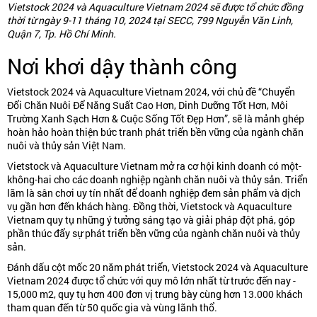
Vietstock 2024 và Aquaculture Vietnam 2024 sẽ được tổ chức đồng
thời từ ngày 9-11 tháng 10, 2024 tại SECC, 799 Nguyễn Văn Linh,
Quận 7, Tp. Hồ Chí Minh.
Nơi khơi dậy thành công
Vietstock 2024 và Aquaculture Vietnam 2024, với chủ đề “Chuyển
Đổi Chăn Nuôi Để Năng Suất Cao Hơn, Dinh Dưỡng Tốt Hơn, Môi
Trường Xanh Sạch Hơn & Cuộc Sống Tốt Đẹp Hơn”, sẽ là mảnh ghép
hoàn hảo hoàn thiện bức tranh phát triển bền vững của ngành chăn
nuôi và thủy sản Việt Nam.
Vietstock và Aquaculture Vietnam mở ra cơ hội kinh doanh có một-
không-hai cho các doanh nghiệp ngành chăn nuôi và thủy sản. Triển
lãm là sân chơi uy tín nhất để doanh nghiệp đem sản phẩm và dịch
vụ gần hơn đến khách hàng. Đồng thời, Vietstock và Aquaculture
Vietnam quy tụ những ý tưởng sáng tạo và giải pháp đột phá, góp
phần thúc đẩy sự phát triển bền vững của ngành chăn nuôi và thủy
sản.
Đánh dấu cột mốc 20 năm phát triển, Vietstock 2024 và Aquaculture
Vietnam 2024 được tổ chức với quy mô lớn nhất từ trước đến nay -
15,000 m2, quy tụ hơn 400 đơn vị trưng bày cùng hơn 13.000 khách
tham quan đến từ 50 quốc gia và vùng lãnh thổ.