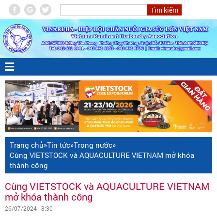
Trang chủ
»
Tin tức
»
Trong nước
»
Cùng VIETSTOCK và AQUACULTURE VIETNAM mở khóa
thành công
Cùng VIETSTOCK và AQUACULTURE VIETNAM
mở khóa thành công
26/07/2024 | 8:30