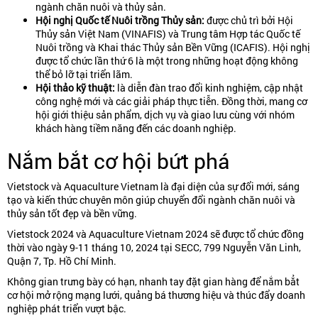
ngành chăn nuôi và thủy sản.
Hội nghị Quốc tế Nuôi trồng Thủy sản:
được chủ trì bởi Hội
Thủy sản Việt Nam (VINAFIS) và Trung tâm Hợp tác Quốc tế
Nuôi trồng và Khai thác Thủy sản Bền Vững (ICAFIS). Hội nghị
được tổ chức lần thứ 6 là một trong những hoạt động không
thể bỏ lỡ tại triển lãm.
Hội thảo kỹ thuật:
là diễn đàn trao đổi kinh nghiệm, cập nhật
công nghệ mới và các giải pháp thực tiễn. Đồng thời, mang cơ
hội giới thiệu sản phẩm, dịch vụ và giao lưu cùng với nhóm
khách hàng tiềm năng đến các doanh nghiệp.
Nắm bắt cơ hội bứt phá
Vietstock và Aquaculture Vietnam là đại diện của sự đổi mới, sáng
tạo và kiến thức chuyên môn giúp chuyển đổi ngành chăn nuôi và
thủy sản tốt đẹp và bền vững.
Vietstock 2024 và Aquaculture Vietnam 2024 sẽ được tổ chức đồng
thời vào ngày 9-11 tháng 10, 2024 tại SECC, 799 Nguyễn Văn Linh,
Quận 7, Tp. Hồ Chí Minh.
Không gian trưng bày có hạn, nhanh tay đặt gian hàng để nắm bẳt
cơ hội mở rộng mạng lưới, quảng bá thương hiệu và thúc đẩy doanh
nghiệp phát triển vượt bậc.