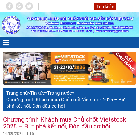
Trang chủ
»
Tin tức
»
Trong nước
»
Chương trình Khách mua Chủ chốt Vietstock 2025 – Bứt
phá kết nối, Đón đầu cơ hội
Chương trình Khách mua Chủ chốt Vietstock
2025 – Bứt phá kết nối, Đón đầu cơ hội
16/09/2025 | 1:16