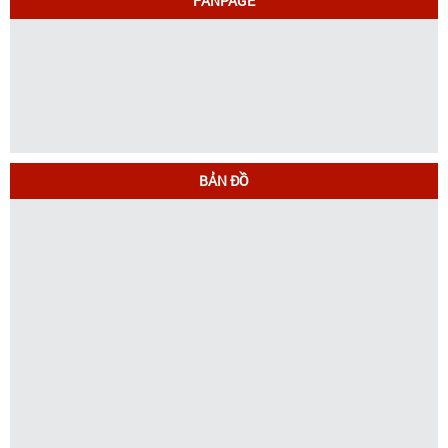
FANPAGE
BẢN ĐỒ