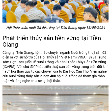
Hội thảo chăn nuôi Gà đẻ trứng tại Tiền Giang ngày 13/08/2024
Phát triển thủy sản bền vững tại Tiền
Giang
Cũng tại Tiền Giang, hội thảo chuyên ngành Nuôi trồng thuỷ sản đã
diễn ra với sự hỗ trợ của Hội Thủy sản Việt Nam (VINAFIS) và Trung
Tâm Hợp Tác Quốc Tế Nuôi Trồng Và Khai Thác Thủy Sản Bền Vững
(ICAFIS). Với chủ đề “Phát triển thuỷ sản bền vững trong biến đổi khí
hậu”, hội thảo quy tụ các chuyên gia từ Đại Học Cần Thơ, Viện nghiên
cứu nuôi trồng thủy sản 2, hơn
400
hộ nuôi trồng đã tham gia thảo
luận và lắng nghe chia sẻ tại hội thảo.