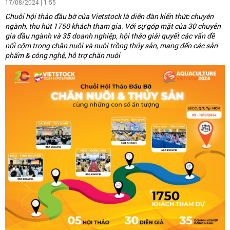
17/08/2024 | 1:55
Chuỗi hội thảo đầu bờ của Vietstock là diễn đàn kiến thức chuyên
ngành, thu hút 1750 khách tham gia. Với sự góp mặt của 30 chuyên
gia đầu ngành và 35 doanh nghiệp, hội thảo giải quyết các vấn đề
nổi cộm trong chăn nuôi và nuôi trồng thủy sản, mang đến các sản
phẩm & công nghệ, hỗ trợ chăn nuôi