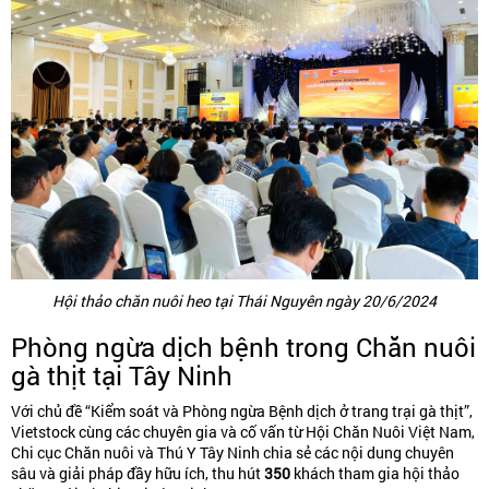
Hội thảo chăn nuôi heo tại Thái Nguyên ngày 20/6/2024
Phòng ngừa dịch bệnh trong Chăn nuôi
gà thịt tại Tây Ninh
Với chủ đề “Kiểm soát và Phòng ngừa Bệnh dịch ở trang trại gà thịt”,
Vietstock cùng các chuyên gia và cố vấn từ Hội Chăn Nuôi Việt Nam,
Chi cục Chăn nuôi và Thú Y Tây Ninh chia sẻ các nội dung chuyên
sâu và giải pháp đầy hữu ích, thu hút
350
khách tham gia hội thảo