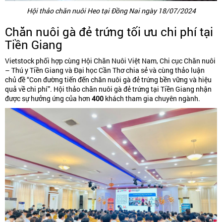
Hội thảo chăn nuôi Heo tại Đồng Nai ngày 18/07/2024
Chăn nuôi gà đẻ trứng tối ưu chi phí tại
Tiền Giang
Vietstock phối hợp cùng Hội Chăn Nuôi Việt Nam, Chi cục Chăn nuôi
– Thú y Tiền Giang và Đại học Cần Thơ chia sẻ và cùng thảo luận
chủ đề “Con đường tiến đến chăn nuôi gà đẻ trứng bền vững và hiệu
quả về chi phí”. Hội thảo chăn nuôi gà đẻ trứng tại Tiền Giang nhận
được sự hưởng ứng của hơn
400
khách tham gia chuyên ngành.