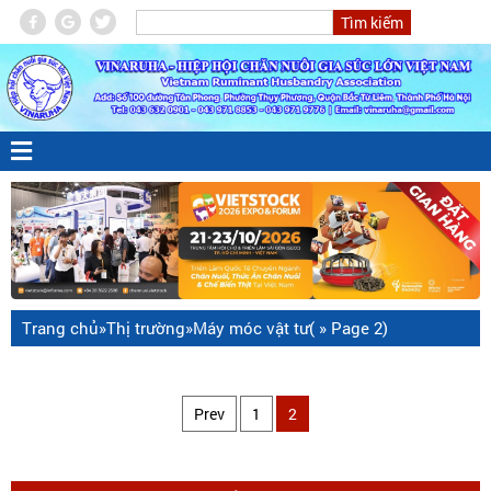
Trang chủ
»
Thị trường
»
Máy móc vật tư
( » Page 2)
Prev
1
2