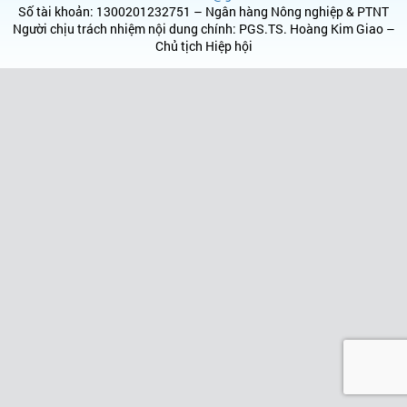
Số tài khoản: 1300201232751 – Ngân hàng Nông nghiệp & PTNT
Người chịu trách nhiệm nội dung chính: PGS.TS. Hoàng Kim Giao –
Chủ tịch Hiệp hội