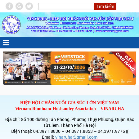
HIỆP HỘI CHĂN NUÔI GIA SÚC LỚN VIỆT NAM
Vietnam Ruminant Husbandry Association – VINARUHA
Địa chỉ: Số 100 đường Tân Phong, Phường Thụy Phương, Quận Bắc
Từ Liêm, Thành Phố Hà Nội
Điện thoại: 04.3971.8830 – 04.3971.8853 – 04.3971.9776 ||
Email:
vinaruha@gmail.com