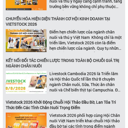
nuôi và thú y ngày càng cạnh tranh, tăng
trưởng bền vững không chỉ phụ thuộc
vào chất lượng sản phẩm hay năng lực
đổi mới, mà còn được thúc đẩy bởi khả
CHUYỂN HÓA HIỆN DIỆN THÀNH CƠ HỘI KINH DOANH TẠI
năng xây dựng các mối quan […]
VIETSTOCK 2026
Điểm hẹn chiến lược của ngành chăn
nuôi và thú y Việt Nam Không chỉ là một
triển lãm, Vietstock 2026 còn là điểm
hẹn chiến lược của ngành. Quy tụ những
đơn vị kinh doanh hàng đầu, những lãnh
đạo và nhà cung cấp trong chuỗi giá
KẾT NỐI ĐỐI TÁC CHIẾN LƯỢC TRONG TOÀN BỘ CHUỖI GIÁ TRỊ
trị ngành, Vietstock mang đến nền tảng
NGÀNH CHĂN NUÔI
kết nối toàn diện bao trùm toàn bộ chuỗi
Livestock Cambodia 2026 là Triển lãm
giá trị […]
và Hội thảo Quốc tế lần thứ 8 chuyên
ngành Chăn nuôi, Sữa, Thức ăn chăn
nuôi và Chế biến thịt tại Campuchia. Đây
được đánh giá là một trong những sự
kiện thương mại thường niên uy tín và
Vietstock 2026 Khởi Động Chuỗi Hội Thảo Đầu Bờ, Lan Tỏa Tri
đáng chú ý nhất của ngành nông nghiệp
Thức Đến Các Tỉnh Chăn Nuôi Trọng Điểm
– chăn […]
Vietstock 2026 phối hợp cùng Hội Chăn
nuôi Việt Nam triển khai chuỗi Hội thảo
đầu bờ tại các tỉnh trọng điểm ngành