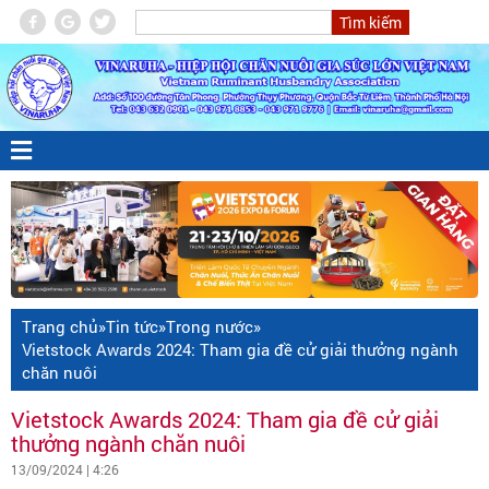
Trang chủ
»
Tin tức
»
Trong nước
»
Vietstock Awards 2024: Tham gia đề cử giải thưởng ngành
chăn nuôi
Vietstock Awards 2024: Tham gia đề cử giải
thưởng ngành chăn nuôi
13/09/2024 | 4:26