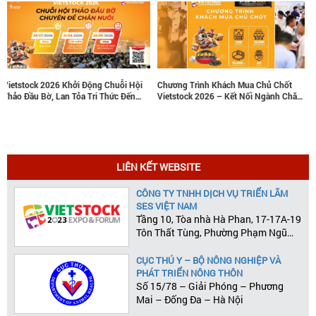
uỗi Hội
Chương Trình Khách Mua Chủ Chốt
Nâng tầm thương hiệu, tăng tr
c Đến
Vietstock 2026 – Kết Nối Ngành Chăn
doanh thu cùng các gói tài trợ c
ểm
Nuôi Và Thú Y Việt Nam Và Đông Nam
lược tại Vietstock 2026
Á
LIÊN KẾT WEBSITE
CÔNG TY TNHH DỊCH VỤ TRIỂN LÃM
SES VIỆT NAM
Tầng 10, Tòa nhà Hà Phan, 17-17A-19
Tôn Thất Tùng, Phường Phạm Ngũ
Lão, Quận 1, Tp.HCM
CỤC THÚ Y – BỘ NÔNG NGHIỆP VÀ
PHÁT TRIỂN NÔNG THÔN
Số 15/78 – Giải Phóng – Phương
Mai – Đống Đa – Hà Nội