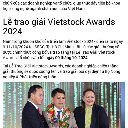
chú ý của các doanh nghiệp và tổ chức, giúp thúc đẩy tiến bộ khoa
học công nghệ ngành chăn nuôi của Việt Nam.
Lễ trao giải Vietstock Awards
2024
Nằm trong khuôn khổ của triển lãm Vietstock 2024 - diễn ra từ ngày
9-11/10/2024 tại SECC, Tp.Hồ Chí Minh, tất cả các giải thưởng sẽ
được chính thức công bố và trao tặng tại Lễ Trao Giải Vietstock
Awards, tổ chức vào
tối ngày 09 tháng 10, 2024
.
Tại Lễ Trao Giải Vietstock Awards, các doanh nghiệp chiến thắng
giải thưởng sẽ được xướng tên và trao giải bởi đại diện từ Bộ Nông
nghiệp & Phát triển nông thôn.